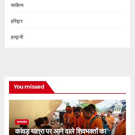
साहित्य
हरिद्वार
हल्द्वानी
You missed
उत्तराखंड
कांवड़ यात्रा पर आने वाले शिवभक्तों का