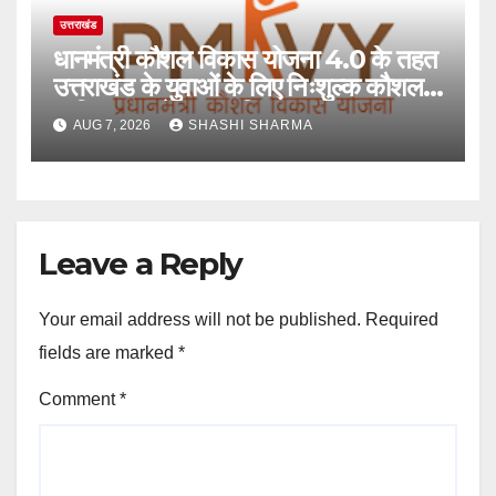
उत्तराखंड
धानमंत्री कौशल विकास योजना 4.0 के तहत
उत्तराखंड के युवाओं के लिए निःशुल्क कौशल
प्रशिक्षण, आवेदन आमंत्रित
AUG 7, 2026
SHASHI SHARMA
Leave a Reply
Your email address will not be published.
Required
fields are marked
*
Comment
*