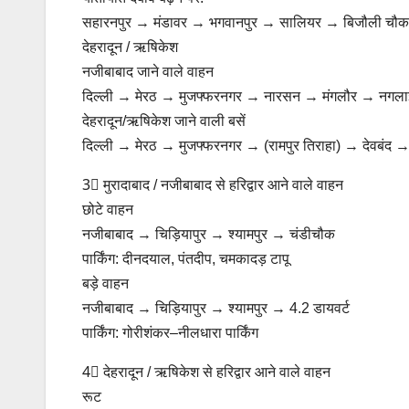
सहारनपुर → मंडावर → भगवानपुर → सालियर → बिजौली चौक
देहरादून / ऋषिकेश
नजीबाबाद जाने वाले वाहन
दिल्ली → मेरठ → मुजफ्फरनगर → नारसन → मंगलौर → नगल
देहरादून/ऋषिकेश जाने वाली बसें
दिल्ली → मेरठ → मुजफ्फरनगर → (रामपुर तिराहा) → देवबंद →
3⃣ मुरादाबाद / नजीबाबाद से हरिद्वार आने वाले वाहन
छोटे वाहन
नजीबाबाद → चिड़ियापुर → श्यामपुर → चंडीचौक
पार्किंग: दीनदयाल, पंतदीप, चमकादड़ टापू
बड़े वाहन
नजीबाबाद → चिड़ियापुर → श्यामपुर → 4.2 डायवर्ट
पार्किंग: गोरीशंकर–नीलधारा पार्किंग
4⃣ देहरादून / ऋषिकेश से हरिद्वार आने वाले वाहन
रूट