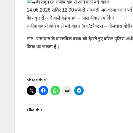
देहरादून एवं नजीबाबाद से आने वाले बड़े वाहन
14.06.2026 रात्रि 12:00 बजे से सोमवती अमावस्या स्नान पर्व
देहरादून से आने वाले बड़े वाहन – लालजीवाला पार्किंग
नजीबाबाद से आने वाले बड़े वाहन (बस/ट्रैक्टर) – नीलधारा गोरीशं
नोट- यातायात के वास्तविक दबाव को देखते हुए वरिष्ठ पुलिस अधीक्ष
किया जा सकता है।
Post
Share this:
navigation
Like this: