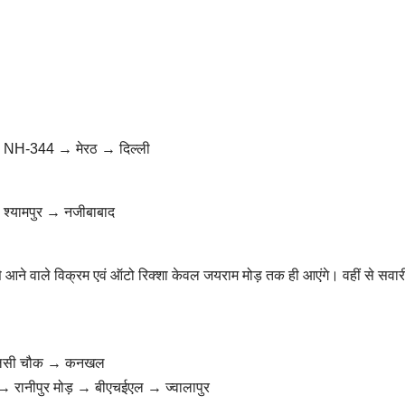
 → NH-344 → मेरठ → दिल्ली
 श्यामपुर → नजीबाबाद
 आने वाले विक्रम एवं ऑटो रिक्शा केवल जयराम मोड़ तक ही आएंगे। वहीं से सवार
 → तुलसी चौक → कनखल
क → रानीपुर मोड़ → बीएचईएल → ज्वालापुर