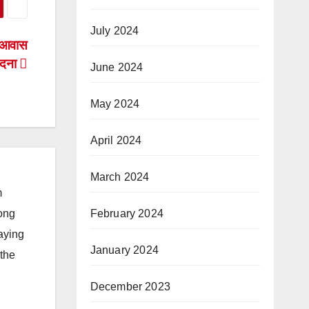
July 2024
े आवास
वेदना
June 2024
May 2024
April 2024
March 2024
m
February 2024
long
taying
January 2024
 the
December 2023