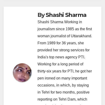
By
Shashi Sharma
Shashi Sharma Working in
journalism since 1985 as the first
woman journalist of Uttarakhand.
From 1989 for 36 years, she
provided her strong services for
India's top news agency PTI.
Working for a long period of
thirty-six years for PTI, he got her
pen ironed on many important
occasions, in which, by staying
in Tehri for two months, positive
reporting on Tehri Dam, which