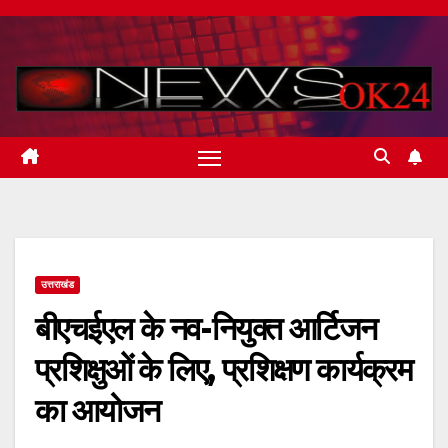
Skip
to
content
उत्तराखंड
बीएचईएल के नव-नियुक्त आर्टिजन
प्रशिक्षुओं के लिए, प्रशिक्षण कार्यक्रम
का आयोजन