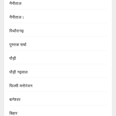
नैनीताल
नैनीताल।
पिथौरागढ़
पुस्तक चर्चा
पौड़ी
पौड़ी गढ़वाल
फिल्मी मनोरंजन
बागेश्वर
बिहार