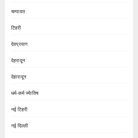
चम्पावत
टिहरी
देवप्रयाग
देहरादून
देहारादून
धर्म-कर्म ज्येातिष
नई टिहरी
नई दिल्ली