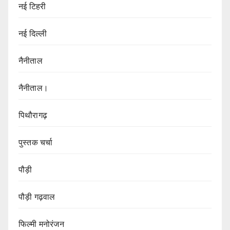
नई टिहरी
नई दिल्ली
नैनीताल
नैनीताल।
पिथौरागढ़
पुस्तक चर्चा
पौड़ी
पौड़ी गढ़वाल
फिल्मी मनोरंजन