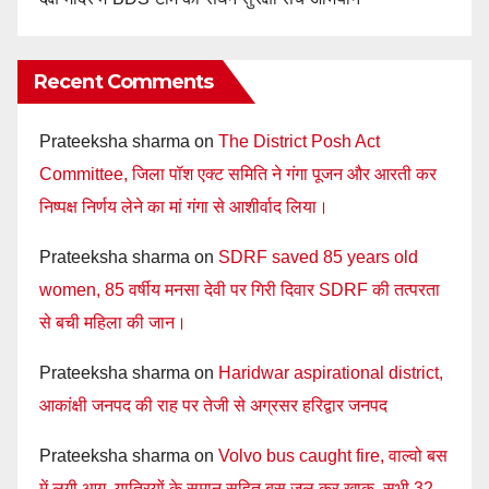
Recent Comments
Prateeksha sharma
on
The District Posh Act
Committee, जिला पॉश एक्ट समिति ने गंगा पूजन और आरती कर
निष्पक्ष निर्णय लेने का मां गंगा से आशीर्वाद लिया।
Prateeksha sharma
on
SDRF saved 85 years old
women, 85 वर्षीय मनसा देवी पर गिरी दिवार SDRF की तत्परता
से बची महिला की जान।
Prateeksha sharma
on
Haridwar aspirational district,
आकांक्षी जनपद की राह पर तेजी से अग्रसर हरिद्वार जनपद
Prateeksha sharma
on
Volvo bus caught fire, वाल्वो बस
में लगी आग, यात्रियों के समान सहित बस जल कर खाक, सभी 32