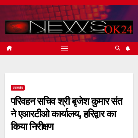
Skip
to
content
उत्तराखंड
परिवहन सचिव श्री बृजेश कुमार संत
ने एआरटीओ कार्यालय, हरिद्वार का
किया निरीक्षण