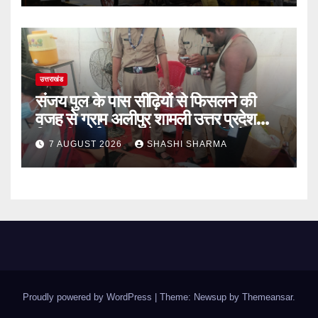
उत्तराखंड
संजय पुल के पास सीढ़ियों से फिसलने की
वजह से ग्राम अलीपुर शामली उत्तर प्रदेश
निवासी आर्यन कुमार के सर पर गहरी चोट आ
7 AUGUST 2026
SHASHI SHARMA
गई
Proudly powered by WordPress
|
Theme: Newsup by
Themeansar
.