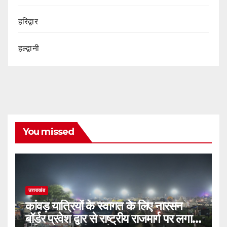
हरिद्वार
हल्द्वानी
You missed
उत्तराखंड
कांवड़ यात्रियों के स्वागत के लिए नारसन
बॉर्डर प्रवेश द्वार से राष्ट्रीय राजमार्ग पर लगाई