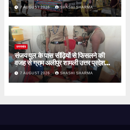
लेकर अपने गंतव्य को प्रस्थान कर चुके
7 AUGUST 2026
SHASHI SHARMA
उत्तराखंड
संजय पुल के पास सीढ़ियों से फिसलने की
वजह से ग्राम अलीपुर शामली उत्तर प्रदेश
निवासी आर्यन कुमार के सर पर गहरी चोट आ
7 AUGUST 2026
SHASHI SHARMA
गई