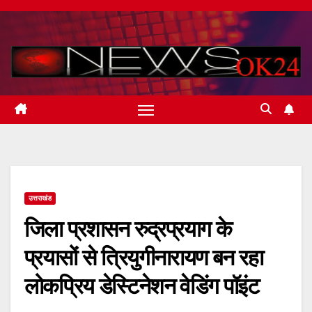
Skip
to
content
उत्तराखंड
जिला प्रशासन रुद्रप्रयाग के
प्रयासों से त्रियुगीनारायण बन रहा
लोकप्रिय डेस्टिनेशन वेडिंग पॉइंट