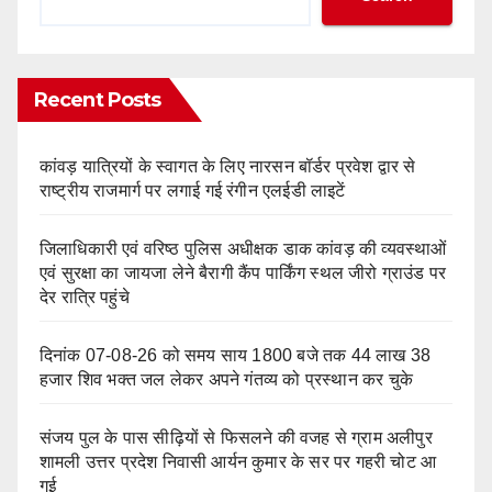
Recent Posts
कांवड़ यात्रियों के स्वागत के लिए नारसन बॉर्डर प्रवेश द्वार से
राष्ट्रीय राजमार्ग पर लगाई गई रंगीन एलईडी लाइटें
जिलाधिकारी एवं वरिष्ठ पुलिस अधीक्षक डाक कांवड़ की व्यवस्थाओं
एवं सुरक्षा का जायजा लेने बैरागी कैंप पार्किंग स्थल जीरो ग्राउंड पर
देर रात्रि पहुंचे
दिनांक 07-08-26 को समय साय 1800 बजे तक 44 लाख 38
हजार शिव भक्त जल लेकर अपने गंतव्य को प्रस्थान कर चुके
संजय पुल के पास सीढ़ियों से फिसलने की वजह से ग्राम अलीपुर
शामली उत्तर प्रदेश निवासी आर्यन कुमार के सर पर गहरी चोट आ
गई