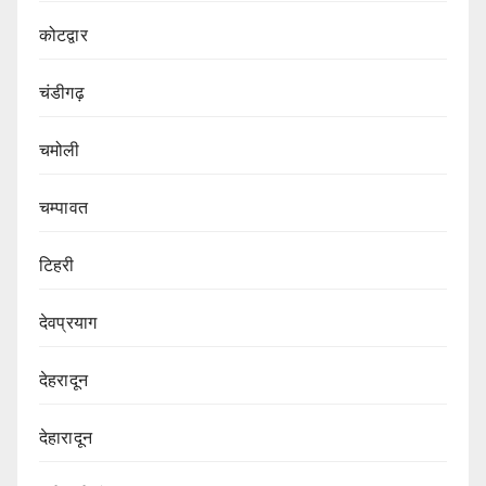
कोटद्वार
चंडीगढ़
चमोली
चम्पावत
टिहरी
देवप्रयाग
देहरादून
देहारादून