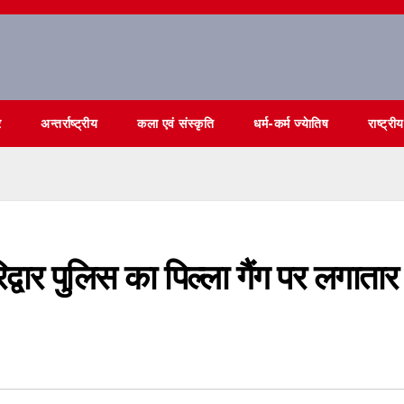
र
अन्तर्राष्ट्रीय
कला एवं संस्कृति
धर्म-कर्म ज्येातिष
राष्ट्रीय
्वार पुलिस का पिल्ला गैंग पर लगातार