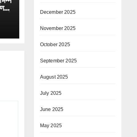
िभिन्न
ाण
December 2025
ोड़ की
November 2025
October 2025
September 2025
August 2025
July 2025
June 2025
May 2025