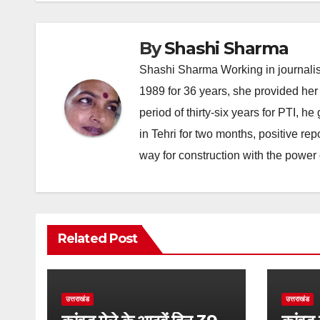
By
Shashi Sharma
Shashi Sharma Working in journalis
1989 for 36 years, she provided her 
period of thirty-six years for PTI, 
in Tehri for two months, positive re
way for construction with the power 
Related Post
उत्तराखंड
उत्तराखंड