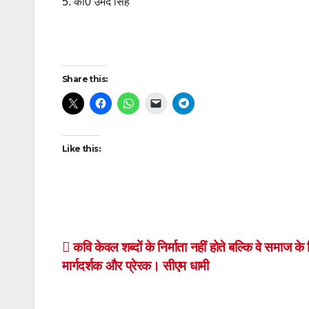
5. ⁠का0 उमेद सिंह
Post
Share this:
navigation
Like this:
Post
कवि केवल शब्दों के निर्माता नहीं होते बल्कि वे समाज के
मार्गदर्शक और प्रेरक। सीएम धामी
navigation