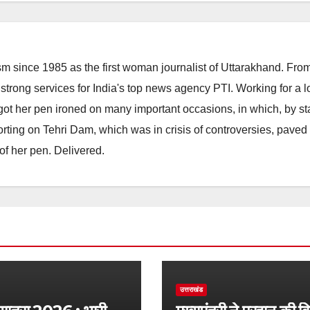
m since 1985 as the first woman journalist of Uttarakhand. Fro
strong services for India's top news agency PTI. Working for a 
he got her pen ironed on many important occasions, in which, by s
porting on Tehri Dam, which was in crisis of controversies, paved
of her pen. Delivered.
उत्तराखंड