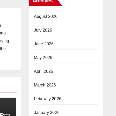
Archives
August 2026
m
July 2026
long
taying
June 2026
 the
May 2026
April 2026
March 2026
February 2026
January 2026