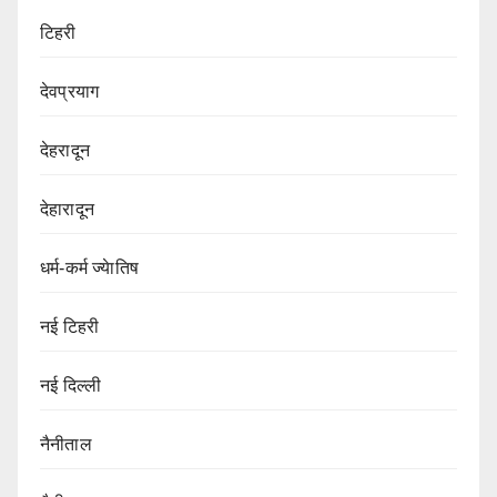
टिहरी
देवप्रयाग
देहरादून
देहारादून
धर्म-कर्म ज्येातिष
नई टिहरी
नई दिल्ली
नैनीताल