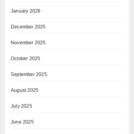
January 2026
December 2025
November 2025
October 2025
September 2025
August 2025
July 2025
June 2025