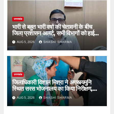
उत्तराखंड
भारी से बहुत भारी वर्षा की चेतावनी के बीच
जिला प्रशासन अलर्ट, सभी विभागों को हाई
अलर्ट पर रहने के निर्देश
AUG 5, 2026
SHASHI SHARMA
उत्तराखंड
जिलाधिकारी विशाल मिश्रा ने अगस्त्यमुनि
स्थित सरस भोजनालय का किया निरीक्षण,
स्वयं सहायता समूह की महिलाओं का बढ़ाया
AUG 5, 2026
SHASHI SHARMA
उत्साह