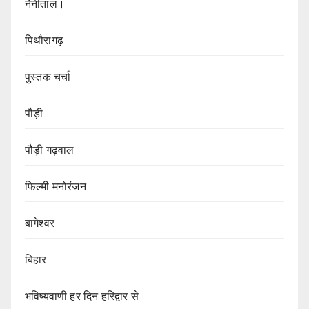
नैनीताल।
पिथौरागढ़
पुस्तक चर्चा
पौड़ी
पौड़ी गढ़वाल
फिल्मी मनोरंजन
बागेश्वर
बिहार
भविष्यवाणी हर दिन हरिद्वार से