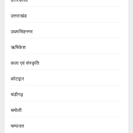
उत्तरकाशी
उत्तराखंड
उधमसिंहनगर
ऋषिकेश
कला एवं संस्कृति
कोटद्वार
चंडीगढ़
चमोली
चम्पावत