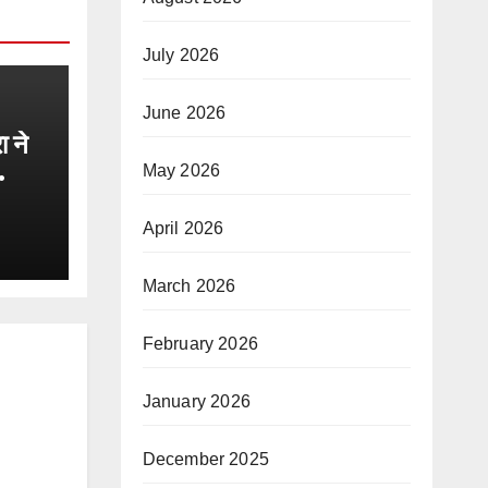
July 2026
June 2026
 ने
May 2026
षण,
April 2026
ह
March 2026
February 2026
January 2026
December 2025