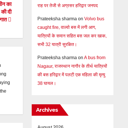
शीन का
राह पर तेजी से अग्रसर हरिद्वार जनपद
 की दी
Prateeksha sharma
on
Volvo bus
ौगात
caught fire, वाल्वो बस में लगी आग,
यात्रियों के समान सहित बस जल कर खाक,
सभी 32 यात्री सुरक्षित।
Prateeksha sharma
on
A bus from
m
Nagaur, राजस्थान नागौर के तीर्थ यात्रियों
long
की बस हरिद्वार में पलटी एक महिला की मृत्यु
taying
38 घायल।
 the
Archives
August 2026