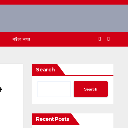
महिला जगत
Search
4
Search
Recent Posts