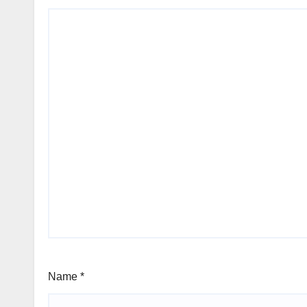
Name
*