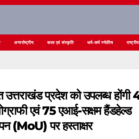
र
अन्तर्राष्ट्रीय
कला एवं संस्कृति
धर्म-कर्म ज्येातिष
राष्ट्रीय
गत उत्तराखंड प्रदेश को उपलब्ध होंगी 
राफी एवं 75 एआई-सक्षम हैंडहेल्ड
ञापन (MoU) पर हस्ताक्षर