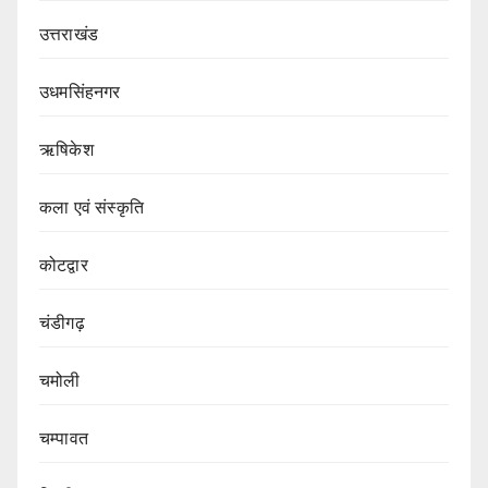
उत्तराखंड
उधमसिंहनगर
ऋषिकेश
कला एवं संस्कृति
कोटद्वार
चंडीगढ़
चमोली
चम्पावत