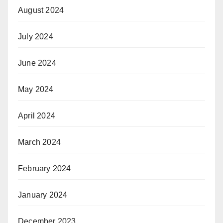
August 2024
July 2024
June 2024
May 2024
April 2024
March 2024
February 2024
January 2024
December 2023