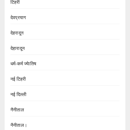
टिहरी
देवप्रयाग
देहरादून
देहारादून
धर्म-कर्म ज्येातिष
नई टिहरी
नई दिल्ली
नैनीताल
नैनीताल।