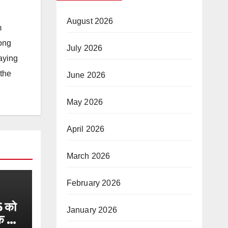
August 2026
m
long
July 2026
taying
 the
June 2026
May 2026
April 2026
March 2026
February 2026
 को
January 2026
क 37