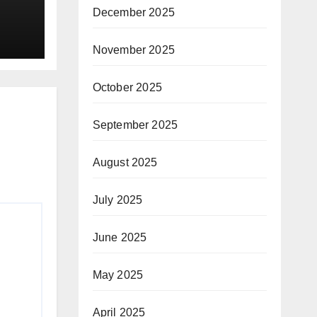
त जल
December 2025
स्थान
November 2025
October 2025
September 2025
August 2025
July 2025
June 2025
May 2025
April 2025