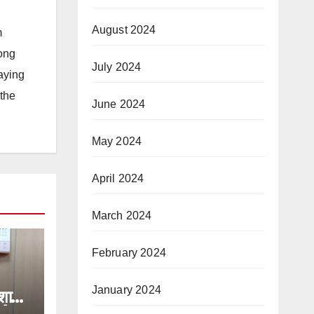
August 2024
m
long
July 2024
taying
 the
June 2024
May 2024
April 2024
March 2024
February 2024
January 2024
रशासन