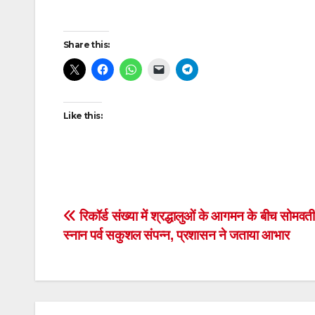
Post
Share this:
navigation
Like this:
Post
रिकॉर्ड संख्या में श्रद्धालुओं के आगमन के बीच सोमवत
स्नान पर्व सकुशल संपन्न, प्रशासन ने जताया आभार
navigation