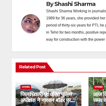
By
Shashi Sharma
Shashi Sharma Working in journalis
1989 for 36 years, she provided her 
period of thirty-six years for PTI, 
in Tehri for two months, positive re
way for construction with the power 
Related Post
उत्तराखंड
उत्तराखंड
जिलाधिकारी एवं वरिष्ठ पुलिस
आज दि
अधीक्षक ने नारसन बॉर्डर पर
समय स