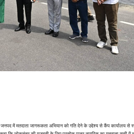
 जनपद में मतदाता जागरूकता अभियान को गति देने के उद्देश्य से कैंप कार्यालय से स
ा कि लोकतंत्र की मजबूती के लिए प्रत्येक पात्र नागरिक का मतदाता सूची में न