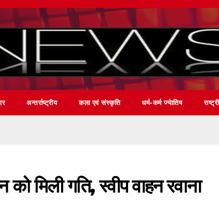
वार
अन्तर्राष्ट्रीय
कला एवं संस्कृति
धर्म-कर्म ज्येातिष
राष्ट्र
को मिली गति, स्वीप वाहन रवाना