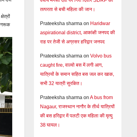
वर्षीय मनसा देवी पर गिरी दिवार SDRF की
तत्परता से बची महिला की जान।
ेत्रों
Prateeksha sharma
on
Haridwar
जागरूक
aspirational district, आकांक्षी जनपद की
राह पर तेजी से अग्रसर हरिद्वार जनपद
Prateeksha sharma
on
Volvo bus
caught fire, वाल्वो बस में लगी आग,
यात्रियों के समान सहित बस जल कर खाक,
सभी 32 यात्री सुरक्षित।
Prateeksha sharma
on
A bus from
Nagaur, राजस्थान नागौर के तीर्थ यात्रियों
की बस हरिद्वार में पलटी एक महिला की मृत्यु
38 घायल।