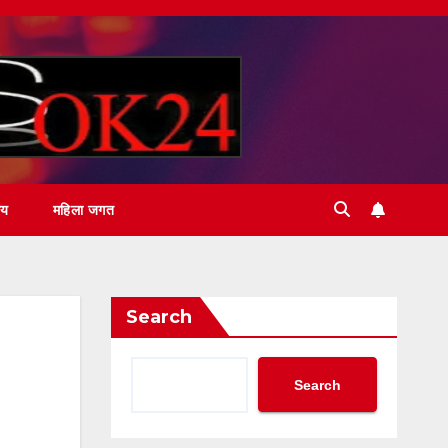
ीय
महिला जगत
Search
Search