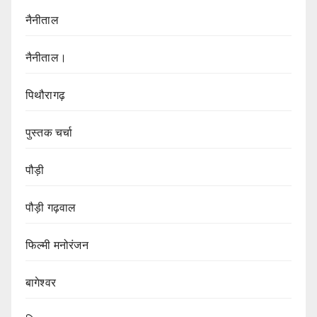
नैनीताल
नैनीताल।
पिथौरागढ़
पुस्तक चर्चा
पौड़ी
पौड़ी गढ़वाल
फिल्मी मनोरंजन
बागेश्वर