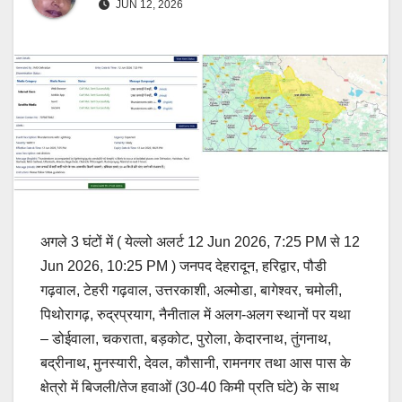
JUN 12, 2026
अगले 3 घंटों में ( येल्लो अलर्ट 12 Jun 2026, 7:25 PM से 12
Jun 2026, 10:25 PM ) जनपद देहरादून, हरिद्वार, पौडी
गढ़वाल, टेहरी गढ़वाल, उत्तरकाशी, अल्मोडा, बागेश्वर, चमोली,
पिथोरागढ़, रुद्रप्रयाग, नैनीताल में अलग-अलग स्थानों पर यथा
– डोईवाला, चकराता, बड़कोट, पुरोला, केदारनाथ, तुंगनाथ,
बद्रीनाथ, मुनस्यारी, देवल, कौसानी, रामनगर तथा आस पास के
क्षेत्रो में बिजली/तेज हवाओं (30-40 किमी प्रति घंटे) के साथ