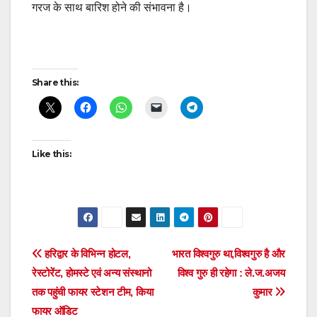
गरज के साथ बारिश होने की संभावना है।
Post
Share this:
navigation
Like this:
Post
हरिद्वार के विभिन्न होटल,
भारत विश्वगुरु था,विश्वगुरु है और
रेस्टोरेंट, होमस्टे एवं अन्य संस्थानो
विश्व गुरु ही रहेगा : ले.ज.अजय
navigation
तक पहुंची फायर स्टेशन टीम, किया
कुमार
फायर ऑडिट