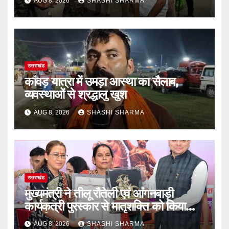
AUG 8, 2026
SHASHI SHARMA
उत्तराखंड
कांवड़ यात्रा में उमड़ा आस्था का सैलाब,
व्यवस्थाओं से श्रद्धालु खुश
AUG 8, 2026
SHASHI SHARMA
उत्तराखंड
मुख्यमंत्री ने तीलू रौतेली एवं आंगनबाड़ी
कार्यकत्री पुरस्कार से मातृशक्ति को किया
सम्मानित
AUG 8, 2026
SHASHI SHARMA