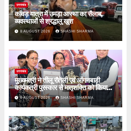
उत्तराखंड
कांवड़ यात्रा में उमड़ा आस्था का सैलाब,
व्यवस्थाओं से श्रद्धालु खुश
8 AUGUST 2026
SHASHI SHARMA
उत्तराखंड
मुख्यमंत्री ने तीलू रौतेली एवं आंगनबाड़ी
कार्यकत्री पुरस्कार से मातृशक्ति को किया
सम्मानित
8 AUGUST 2026
SHASHI SHARMA