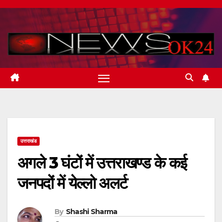
Skip
to
content
उत्तराखंड
अगले 3 घंटों में उत्तराखण्ड के कई
जनपदों में येल्लो अलर्ट
By
Shashi Sharma