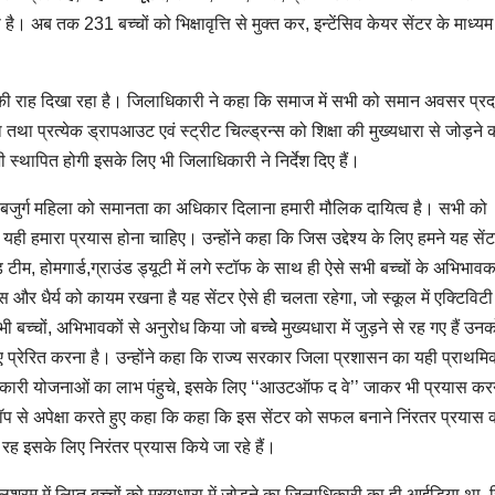
 है। अब तक 231 बच्चों को भिक्षावृत्ति से मुक्त कर, इन्टेंसिव केयर सेंटर के माध्यम
ल की राह दिखा रहा है। जिलाधिकारी ने कहा कि समाज में सभी को समान अवसर प्र
तथा प्रत्येक ड्रापआउट एवं स्ट्रीट चिल्ड्रन्स को शिक्षा की मुख्यधारा से जोड़ने क
भी स्थापित होगी इसके लिए भी जिलाधिकारी ने निर्देश दिए हैं।
े, बजुर्ग महिला को समानता का अधिकार दिलाना हमारी मौलिक दायित्व है। सभी को
यही हमारा प्रयास होना चाहिए। उन्होंने कहा कि जिस उद्देश्य के लिए हमने यह सें
ीम, होमगार्ड,ग्राउंड ड्यूटी में लगे स्टॉफ के साथ ही ऐसे सभी बच्चों के अभिभाव
स और धैर्य को कायम रखना है यह सेंटर ऐसे ही चलता रहेगा, जो स्कूल में एक्टिविटी
भी बच्चों, अभिभावकों से अनुरोध किया जो बच्चेे मुख्यधारा में जुड़ने से रह गए हैं उन
के लिए प्रेरित करना है। उन्होंने कहा कि राज्य सरकार जिला प्रशासन का यही प्राथमि
णकारी योजनाओं का लाभ पंहुचे, इसके लिए ‘‘आउटऑफ द वे’’ जाकर भी प्रयास करने
्टॉप से अपेक्षा करते हुए कहा कि कहा कि इस सेंटर को सफल बनाने निंरतर प्रयास
रह इसके लिए निरंतर प्रयास किये जा रहे हैं।
लश्रम में लिप्त बच्चों को मुख्यधारा में जोड़ने का जिलाधिकारी का ही आईडिया था,