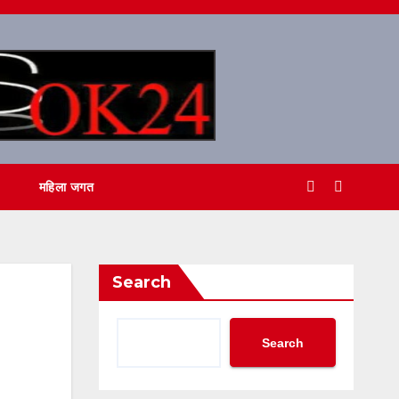
महिला जगत
Search
Search