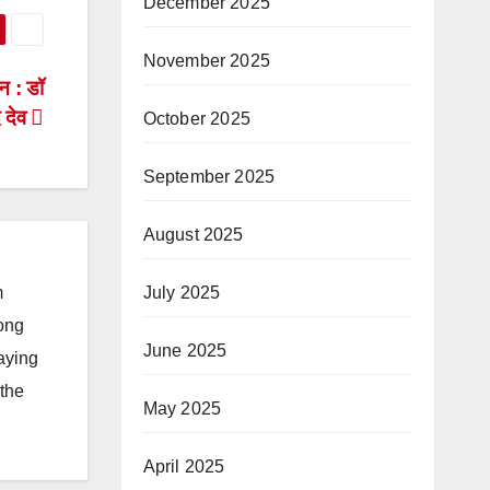
December 2025
November 2025
न : डॉ
द देव
October 2025
September 2025
August 2025
July 2025
m
long
June 2025
taying
 the
May 2025
April 2025