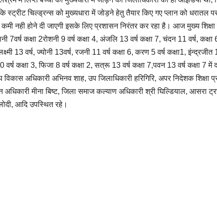
 स्ट्रीट चिल्ड्रन्स को मुख्यधारा में जोड़ने हेतु तैयार किए गए प्लान को धरातल प
की कमी नही होने दी जाएगी इसके लिए प्रशासन निरंतर कर रहा है। आज मुख्य शिक्षा
वानी 7वर्ष कक्षा 2रोशनी 9 वर्ष कक्षा 4, अंजलि 13 वर्ष कक्षा 7, चंदन 11 वर्ष, कक्षा 
क्ष्मी 13 वर्ष, ज्योनी 13वर्ष, रजनी 11 वर्ष कक्षा 6, करण 5 वर्ष कक्षा1, इंन्द्रजीत 
वर्ष कक्षा 3, फिजा 8 वर्ष कक्षा 2, सत्रू 13 वर्ष कक्षा 7,पवन 13 वर्ष कक्षा 7 में
य विकास अधिकारी अभिनव शाह, उप जिलाधिकारी हरिगिरि, अपर निदेशक शिक्षा प्
बेशन अधिकारी मीना बिष्ट, जिला समाज कल्याण अधिकारी श्री घिल्डियाल, आसरा ट्र
बलोदी, आदि उपस्थित रहे।