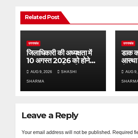
Related Post
उत्तराखंड
उत्तराखंड
जिलाधिकारी की अध्यक्षता में
डाक कां
10 अगस्त 2026 को होने
आस्था 
वाला जनसुनवाई कार्यक्रम
से श्रद
AUG 9, 2026
SHASHI
AUG 9,
स्थगित
SHARMA
SHARM
Leave a Reply
Your email address will not be published.
Required fi