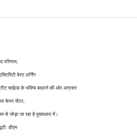
ुखद परिणाम,
एक्टिविटी बेस्ट लर्निंग
स्ट्रीट चाईल्ड के भविष्य बदलने की ओर अग्रसर
िव केयर सेंटर,
्यम से जोड़ा जा रहा है मुख्यधारा में।
ूटीः डीएम