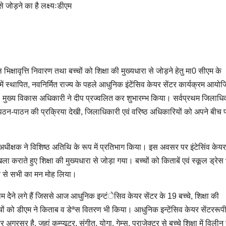
से जोड़ने का है लक्ष्यःडीएम
िक्षावृत्ति निवारण तथा बच्चों को शिक्षा की मुख्यधारा से जोड़ने हेतु मा0 सीएम के
में स्थापित, नवनिर्मित राज्य के पहले आधुनिक इंटेंसिव केयर सेंटर कार्यक्रम आयो
, मुख्य विकास अधिकारी ने दीप प्रज्वलित कर शुभारम्भ किया। सर्वप्रथम जिलाधिक
े पठन-पाठन की प्रक्रिया देखी, जिलाधिकारी एवं वरिष्ठ अधिकारियों को अपने बीच
धीक्षक ने विशिष्ठ अतिथि के रूप में प्रतिभाग किया। इस अवसर पर इंटेसिंव केयर
खिला कराते हुए शिक्षा की मुख्यधारा से जोड़ा गया। बच्चों को किताबें एवं स्कूल ड्रेस
ुति से सभी का मन मोह लिया।
णाम देेने लगे हैं जिससे आज आधुनिक इन्टंेसिव केयर सेंटर के 19 बच्चे, शिक्षा की
बच्चों को डीएम ने किताब व डेªस वितरण भी किया। आधुनिक इन्टेंसिव केयर सेंटररूप
सर है, जहां कम्प्यूूटर, संगीत, योगा, गेम्स, प्राजेक्टर से बच्चे शिक्षा में विलीन 