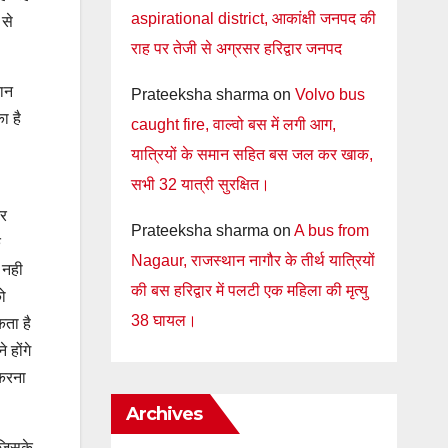
aspirational district, आकांक्षी जनपद की
 से
राह पर तेजी से अग्रसर हरिद्वार जनपद
दान
Prateeksha sharma
on
Volvo bus
ा है
caught fire, वाल्वो बस में लगी आग,
यात्रियों के समान सहित बस जल कर खाक,
सभी 32 यात्री सुरक्षित।
टर
Prateeksha sharma
on
A bus from
क
Nagaur, राजस्थान नागौर के तीर्थ यात्रियों
 नही
की बस हरिद्वार में पलटी एक महिला की मृत्यु
को
38 घायल।
कता है
 होंगे
 करना
Archives
 जिसके