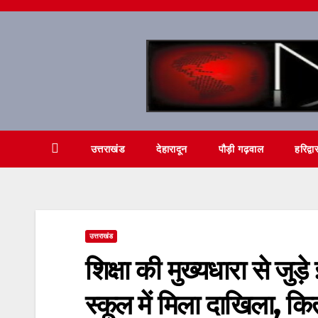
Skip
to
content
उत्तराखंड
देहारादून
पौड़ी गढ़वाल
हरिद्वा
उत्तराखंड
शिक्षा की मुख्यधारा से जुड़े
स्कूल में मिला दाखिला, क