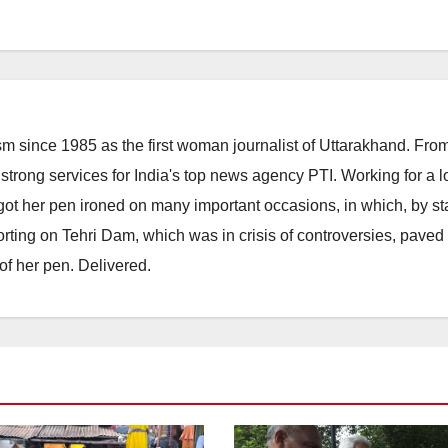
m since 1985 as the first woman journalist of Uttarakhand. Fro
strong services for India's top news agency PTI. Working for a 
he got her pen ironed on many important occasions, in which, by s
porting on Tehri Dam, which was in crisis of controversies, paved
of her pen. Delivered.