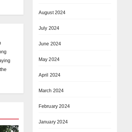
August 2024
July 2024
m
June 2024
long
May 2024
taying
 the
April 2024
March 2024
February 2024
January 2024