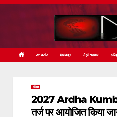
Skip
to
content
उत्तराखंड
देहारादून
पौड़ी गढ़वाल
हरिद्
हरिद्वार
2027 Ardha Kumbh Mela
तर्ज पर आयोजित किया जाये