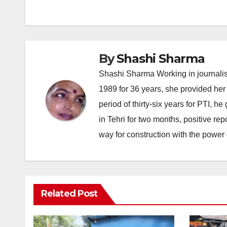
navigation
By
Shashi Sharma
Shashi Sharma Working in journalis
1989 for 36 years, she provided her 
period of thirty-six years for PTI, 
in Tehri for two months, positive re
way for construction with the power 
Related Post