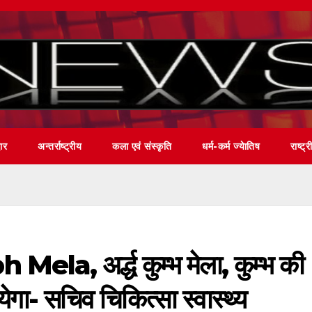
वार
अन्तर्राष्ट्रीय
कला एवं संस्कृति
धर्म-कर्म ज्येातिष
राष्ट्र
, अर्द्ध कुम्भ मेला, कुम्भ की
गा- सचिव चिकित्सा स्वास्थ्य