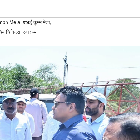
mbh Mela
,
#अर्द्ध कुम्भ मेला
,
व चिकित्सा स्वास्थ्य