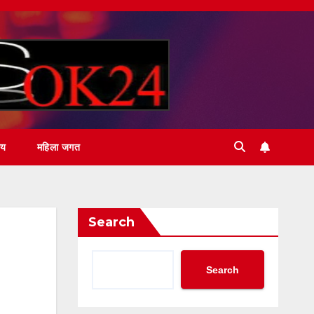
ीय
महिला जगत
Search
Search