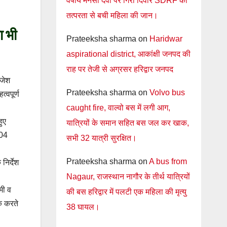
वर्षीय मनसा देवी पर गिरी दिवार SDRF की
तत्परता से बची महिला की जान।
ा भी
Prateeksha sharma
on
Haridwar
aspirational district, आकांक्षी जनपद की
राह पर तेजी से अग्रसर हरिद्वार जनपद
ाजेश
Prateeksha sharma
on
Volvo bus
्वपूर्ण
caught fire, वाल्वो बस में लगी आग,
हुए
यात्रियों के समान सहित बस जल कर खाक,
104
सभी 32 यात्री सुरक्षित।
Prateeksha sharma
on
A bus from
निर्देश
Nagaur, राजस्थान नागौर के तीर्थ यात्रियों
मी व
की बस हरिद्वार में पलटी एक महिला की मृत्यु
ैक करते
38 घायल।