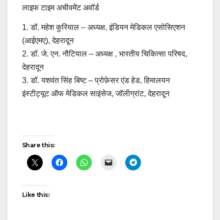
लाइफ टाइम अचीवमेंट अवॉर्ड
1. डॉ. महेश कुरियाल – अध्यक्ष, इंडियन मेडिकल एसोसिएशन
(आईएमए), देहरादून
2. डॉ. जे. एन. नौटियाल – अध्यक्ष , भारतीय चिकित्सा परिषद,
देहरादून
3. डॉ. यशवंत सिंह बिष्ट – प्रोफ़ेसर एंड हेड, हिमालयन
इंस्टीट्यूट ऑफ मेडिकल साइंसेज, जॉलीग्रांट, देहरादून
Post
Share this:
navigation
Like this: