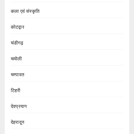
कला एवं संस्कृति
कोटद्वार
चंडीगढ़
चमोली
चम्पावत
टिहरी
देवप्रयाग
देहरादून