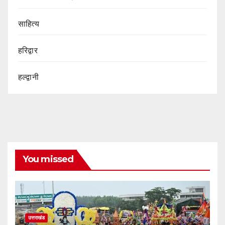
साहित्य
हरिद्वार
हल्द्वानी
You missed
उत्तराखंड