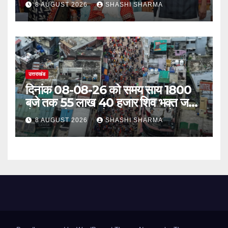
8 AUGUST 2026
SHASHI SHARMA
उत्तराखंड
दिनांक 08-08-26 को समय साय 1800
बजे तक 55 लाख 40 हजार शिव भक्त जल
लेकर अपने गंतव्य को प्रस्थान कर चुके
8 AUGUST 2026
SHASHI SHARMA