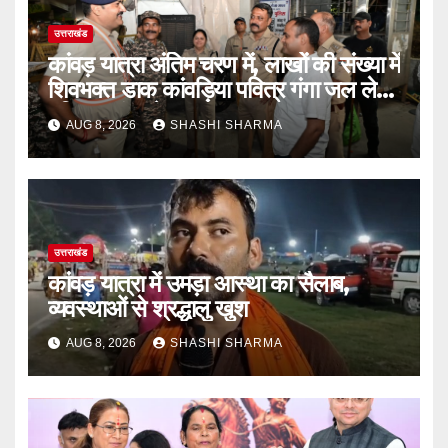
उत्तराखंड
कांवड़ यात्रा अंतिम चरण में, लाखों की संख्या में
शिवभक्त डाक कांवड़िया पवित्र गंगा जल लेने
हरिद्वार पहुंच रहे
AUG 8, 2026
SHASHI SHARMA
उत्तराखंड
कांवड़ यात्रा में उमड़ा आस्था का सैलाब,
व्यवस्थाओं से श्रद्धालु खुश
AUG 8, 2026
SHASHI SHARMA