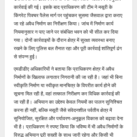
कार्रवाई की गई। इसके बाद प्राधिकरण की टीम ने मसूरी के
किंगरेट पिक्चर पैलेस मार्ग पर पहुंचकर सुसमा जैसवाल द्वारा कराए
जा रहे अवैध निर्माण का निरीक्षण किया। जांच में निर्माण कार्य
नियमानुसार न पाए जाने पर संबंधित भवन को भी सील कर दिया
गया। दोनों कार्रवाइयों के दौरान क्षेत्र में सुरक्षा व्यवस्था बनाए
रखने के लिए पुलिस बल तैनात रहा और पूरी कार्रवाई शांतिपूर्ण ढंग
से संपन्न हुई।
एमडीडीए अधिकारियों ने बताया कि प्राधिकरण क्षेत्र में अवैध
निर्माणों के खिलाफ लगातार निगरानी की जा रही है। जहां भी बिना
स्वीकृति निर्माण या स्वीकृत मानचित्र के विपरीत कार्य होने की
सूचना मिल रही है, वहां तत्काल निरीक्षण कर विधिक कार्रवाई की
जा रही है। अभियान का उद्देश्य केवल नियमों का पालन सुनिश्चित
करना ही नहीं, बल्कि मसूरी जैसे संवेदनशील पर्वतीय क्षेत्र में
सुनियोजित, सुरक्षित और पर्यावरण-अनुकूल विकास को बढ़ावा देना
भी है। प्राधिकरण ने स्पष्ट किया कि भविष्य में भी अवैध निर्माणों के
विरुद्ध अभियान पूरी सख्ती के साथ जारी रहेगा और किसी भी