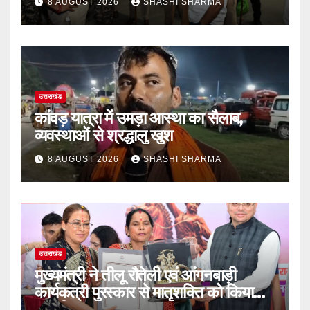
8 AUGUST 2026
SHASHI SHARMA
उत्तराखंड
कांवड़ यात्रा में उमड़ा आस्था का सैलाब,
व्यवस्थाओं से श्रद्धालु खुश
8 AUGUST 2026
SHASHI SHARMA
उत्तराखंड
मुख्यमंत्री ने तीलू रौतेली एवं आंगनबाड़ी
कार्यकत्री पुरस्कार से मातृशक्ति को किया
सम्मानित