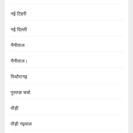
नई टिहरी
नई दिल्ली
नैनीताल
नैनीताल।
पिथौरागढ़
पुस्तक चर्चा
पौड़ी
पौड़ी गढ़वाल