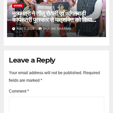
उत्तराखंड
मुख्यमंत्री ने तीलू रौतेली एवं आंगनबाड़ी
कार्यकत्री पुरस्कार से मातृशक्ति को किया
सम्मानित
AUG 8, 2026
SHASHI SHARMA
Leave a Reply
Your email address will not be published.
Required
fields are marked
*
Comment
*