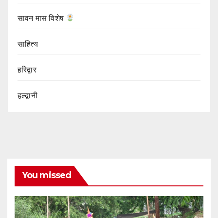
सावन मास विशेष
साहित्य
हरिद्वार
हल्द्वानी
You missed