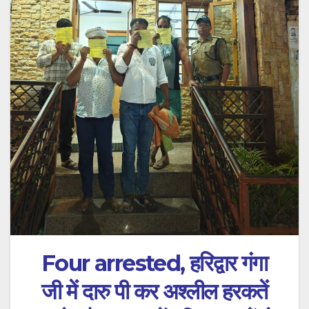
Four arrested, हरिद्वार गंगा
जी में दारु पी कर अश्लील हरकतें