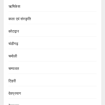
ऋषिकेश
कला एवं संस्कृति
कोटद्वार
चंडीगढ़
चमोली
चम्पावत
टिहरी
देवप्रयाग