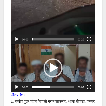
00:00
02:20
Video
Player
00:00
00:07
और परिणाम
1. राजीव पुत्र चंदन निवासी ग्राम साकरोद, थाना खेकड़ा, जनपद