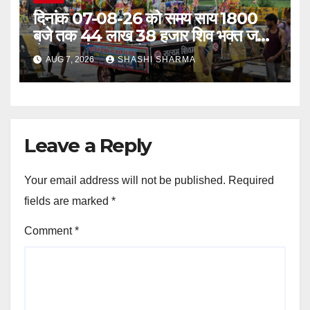
दिनांक 07-08-26 को समय साय 1800
बजे तक 44 लाख 38 हजार शिव भक्त जल
लेकर अपने गंतव्य को प्रस्थान कर चुके
AUG 7, 2026
SHASHI SHARMA
Leave a Reply
Your email address will not be published.
Required
fields are marked
*
Comment
*