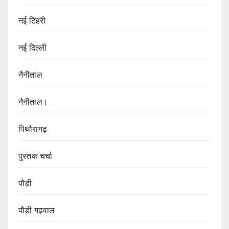
नई टिहरी
नई दिल्ली
नैनीताल
नैनीताल।
पिथौरागढ़
पुस्तक चर्चा
पौड़ी
पौड़ी गढ़वाल