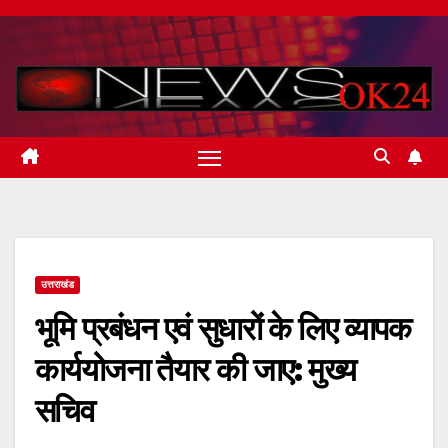
Skip
to
content
उत्तराखंड
भूमि प्रबंधन एवं सुधारों के लिए व्यापक
कार्ययोजना तैयार की जाए: मुख्य
सचिव