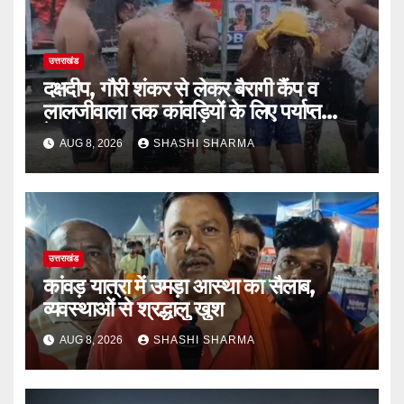
उत्तराखंड
दक्षदीप, गौरी शंकर से लेकर बैरागी कैंप व
लालजीवाला तक कांवड़ियों के लिए पर्याप्त
पेयजल व्यवस्था
AUG 8, 2026
SHASHI SHARMA
उत्तराखंड
कांवड़ यात्रा में उमड़ा आस्था का सैलाब,
व्यवस्थाओं से श्रद्धालु खुश
AUG 8, 2026
SHASHI SHARMA