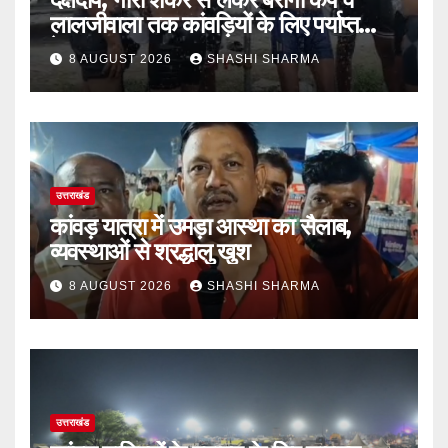
लालजीवाला तक कांवड़ियों के लिए पर्याप्त
पेयजल व्यवस्था
8 AUGUST 2026
SHASHI SHARMA
उत्तराखंड
कांवड़ यात्रा में उमड़ा आस्था का सैलाब,
व्यवस्थाओं से श्रद्धालु खुश
8 AUGUST 2026
SHASHI SHARMA
उत्तराखंड