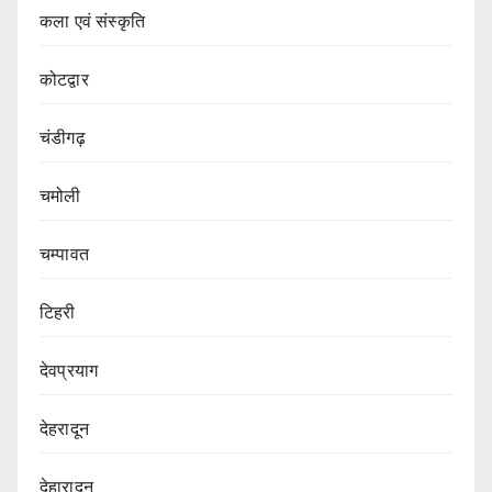
कला एवं संस्कृति
कोटद्वार
चंडीगढ़
चमोली
चम्पावत
टिहरी
देवप्रयाग
देहरादून
देहारादून