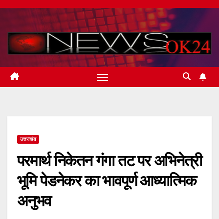
Skip
to
content
उत्तराखंड
परमार्थ निकेतन गंगा तट पर अभिनेत्री
भूमि पेडनेकर का भावपूर्ण आध्यात्मिक
अनुभव