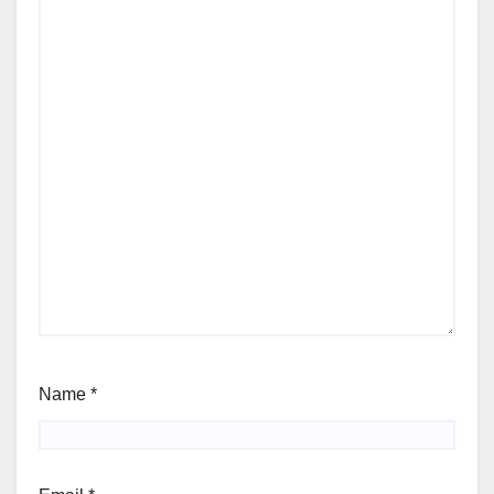
Name
*