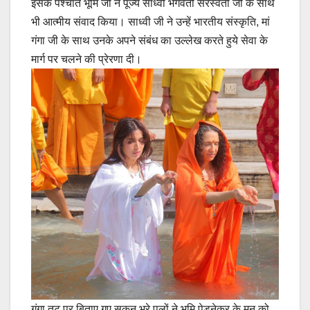
इसके पश्चात भूमि जी ने पूज्य साध्वी भगवती सरस्वती जी के साथ
भी आत्मीय संवाद किया। साध्वी जी ने उन्हें भारतीय संस्कृति, मां
गंगा जी के साथ उनके अपने संबंध का उल्लेख करते हुये सेवा के
मार्ग पर चलने की प्रेरणा दी।
गंगा तट पर बिताए गए सुकून भरे पलों ने भूमि पेडनेकर के मन को