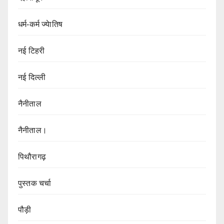
धर्म-कर्म ज्येातिष
नई टिहरी
नई दिल्ली
नैनीताल
नैनीताल।
पिथौरागढ़
पुस्तक चर्चा
पौड़ी