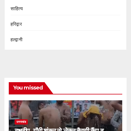
साहित्य
हरिद्वार
हल्द्वानी
You missed
उत्तराखंड
दक्षदीप, गौरी शंकर से लेकर बैरागी कैंप व