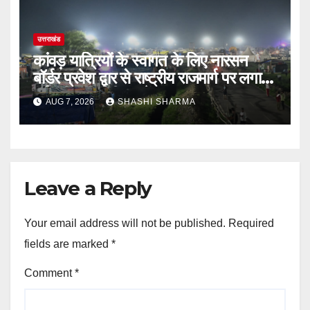
उत्तराखंड
कांवड़ यात्रियों के स्वागत के लिए नारसन
बॉर्डर प्रवेश द्वार से राष्ट्रीय राजमार्ग पर लगाई
गई रंगीन एलईडी लाइटें
AUG 7, 2026
SHASHI SHARMA
Leave a Reply
Your email address will not be published.
Required
fields are marked
*
Comment
*