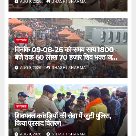
AUG 9, 2026
SHASHI SHARMA
उत्तराखंड
दिनांक 09-08-26 को समय साय 1800
बजे तक 60 लाख 70 हजार शिव भक्त जल
लेकर अपने गंतव्य को प्रस्थान कर चुके हैं
AUG 9, 2026
SHASHI SHARMA
उत्तराखंड
शिवभक्त कांवड़ियों की सेवा में जुटी पुलिस,
किया प्रसाद वितरण
AUG 9, 2026
SHASHI SHARMA