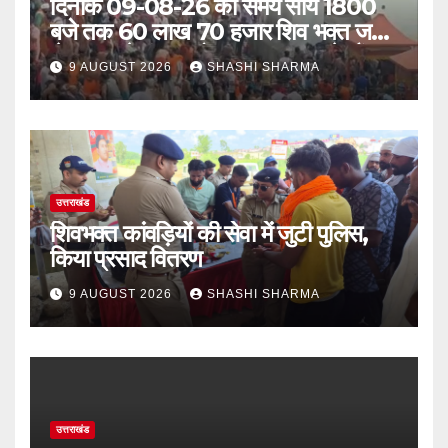
दिनांक 09-08-26 को समय साय 1800
बजे तक 60 लाख 70 हजार शिव भक्त जल
लेकर अपने गंतव्य को प्रस्थान कर चुके हैं
9 AUGUST 2026
SHASHI SHARMA
उत्तराखंड
शिवभक्त कांवड़ियों की सेवा में जुटी पुलिस,
किया प्रसाद वितरण
9 AUGUST 2026
SHASHI SHARMA
उत्तराखंड