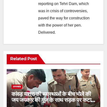
reporting on Tehri Dam, which
was in crisis of controversies,
paved the way for construction
with the power of her pen.
Delivered.
Related Post
उत्तराखंड
कांवड़ यात्रा की व्यवस्थाओं के बीच भोले की
जय जयकार की गूंज के साथ सड़क पर कटा
पुलिस जवान का बर्थ डे केक