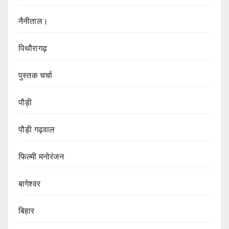
नैनीताल।
पिथौरागढ़
पुस्तक चर्चा
पौड़ी
पौड़ी गढ़वाल
फिल्मी मनोरंजन
बागेश्वर
बिहार