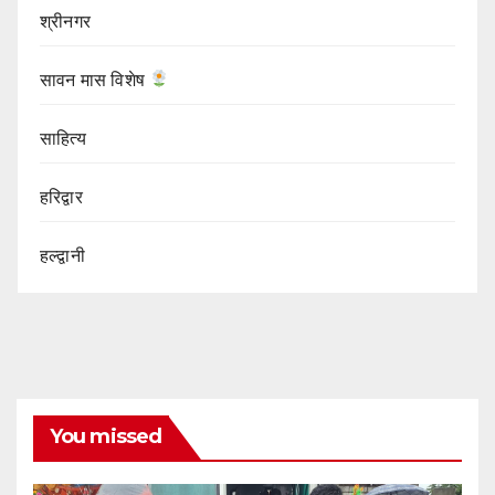
श्रीनगर
सावन मास विशेष
साहित्य
हरिद्वार
हल्द्वानी
You missed