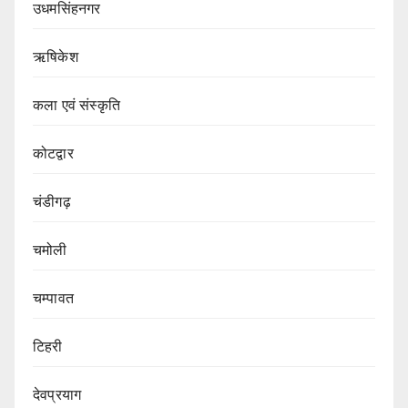
उधमसिंहनगर
ऋषिकेश
कला एवं संस्कृति
कोटद्वार
चंडीगढ़
चमोली
चम्पावत
टिहरी
देवप्रयाग