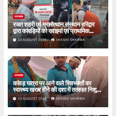
उत्तराखंड
रजत शहरी एवं ग्रामोत्थान संस्थान हरिद्वार
द्वारा कांवड़ियों को दवाइयां एवं प्राथमिक
उपचार उपलब्ध कराया जा रहा
10 AUGUST 2026
SHASHI SHARMA
उत्तराखंड
कांवड़ यात्रा पर आने वाले शिवभक्तों का
स्वास्थ्य खराब होने की दशा में तत्काल निशुल्क
किया जा रहा है उपचार
10 AUGUST 2026
SHASHI SHARMA