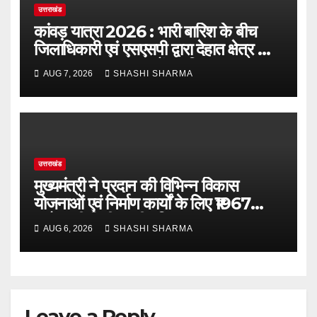
उत्तराखंड
कांवड़ यात्रा 2026 : भारी बारिश के बीच
जिलाधिकारी एवं एसएसपी द्वारा देहात क्षेत्र का
भ्रमण, सुरक्षा व्यवस्थाओं का लिया जायजा
AUG 7, 2026
SHASHI SHARMA
उत्तराखंड
मुख्यमंत्री ने प्रदान की विभिन्न विकास
योजनाओं एवं निर्माण कार्यों के लिए ₹1967
करोड़ की वित्तीय स्वीकृति
AUG 6, 2026
SHASHI SHARMA
Leave a Reply