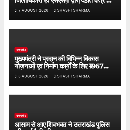
जिलाधिकारी एवं एसएसपी द्वारा देहात क्षेत्र का
भ्रमण, सुरक्षा व्यवस्थाओं का लिया जायजा
7 AUGUST 2026
SHASHI SHARMA
उत्तराखंड
मुख्यमंत्री ने प्रदान की विभिन्न विकास
योजनाओं एवं निर्माण कार्यों के लिए ₹1967
करोड़ की वित्तीय स्वीकृति
6 AUGUST 2026
SHASHI SHARMA
उत्तराखंड
आसाम से आए शिवभक्त ने उत्तराखंड पुलिस