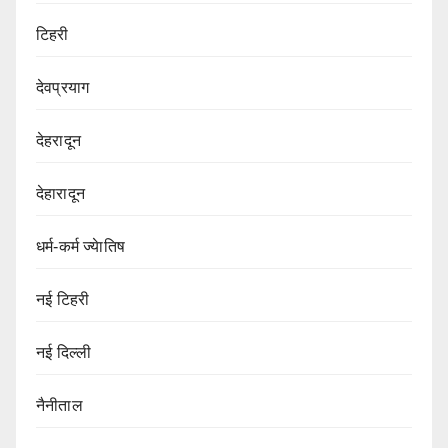
टिहरी
देवप्रयाग
देहरादून
देहारादून
धर्म-कर्म ज्येातिष
नई टिहरी
नई दिल्ली
नैनीताल