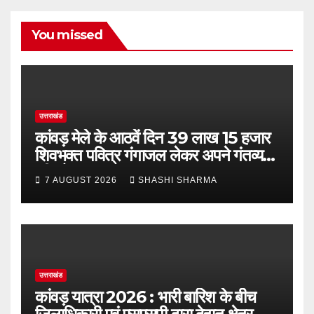
You missed
उत्तराखंड
कांवड़ मेले के आठवें दिन 39 लाख 15 हजार
शिवभक्त पवित्र गंगाजल लेकर अपने गंतव्य
की ओर हुए रवाना
7 AUGUST 2026
SHASHI SHARMA
उत्तराखंड
कांवड़ यात्रा 2026 : भारी बारिश के बीच