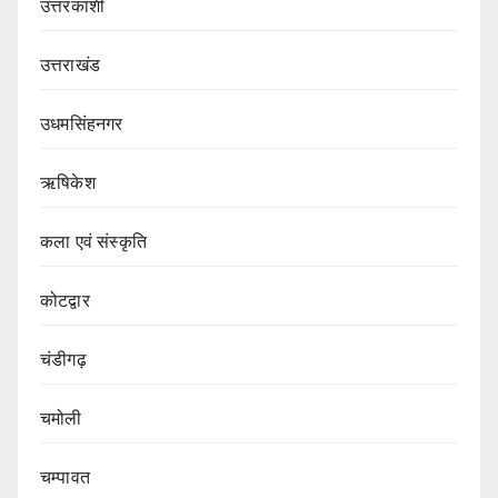
उत्तरकाशी
उत्तराखंड
उधमसिंहनगर
ऋषिकेश
कला एवं संस्कृति
कोटद्वार
चंडीगढ़
चमोली
चम्पावत