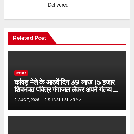
Delivered.
Related Post
उत्तराखंड
कांवड़ मेले के आठवें दिन 39 लाख 15 हजार
शिवभक्त पवित्र गंगाजल लेकर अपने गंतव्य की
ओर हुए रवाना
AUG 7, 2026
SHASHI SHARMA