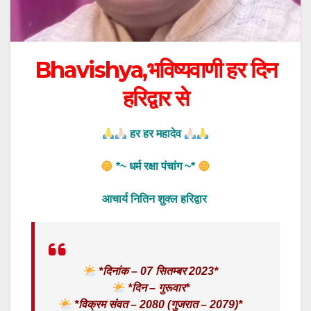
Bhavishya,भविष्यवाणी हर दिन
हरिद्वार से
हर हर महादेव
*~ धर्म रक्षा पंचांग ~*
आचार्य नितिन शुक्ल हरिद्वार
*दिनांक – 07 सितम्बर 2023*
*दिन – गुरूवार*
*विक्रम संवत – 2080 (गुजरात – 2079)*