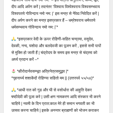
दीप आदि अर्पण करें | तदनंतर ‘विश्वाय विश्वेश्वराय विश्वसम्भवाय
विश्वपतये गोविन्दाय नमो नम: |’ इस मन्त्र से नैवेद्य निवेदित करें |
दीप अर्पण करने का मन्त्र इसप्रकार हैं – धम्रेश्वराय धर्मपतये
धर्मसम्भवाय गोविन्दाय नमो नम: |’*
*इसप्रकार वेदी के ऊपर रोहिणी-सहित चन्द्रमा, वसुदेव,
देवकी, नन्द, यशोदा और बलदेवजी का पूजन करें , इससे सभी पापों
से मुक्ति हो जाती हैं | चंद्रोदय के समय इस मन्त्र से चंद्रमा को
अर्घ्य प्रदान करें –*
*क्षीरोदार्नवसम्भूत अत्रिनेत्रसमुद्भव |*
*गृहनार्घ्य शशाकेंदों रोहिण्या सहितो मम || (उत्तरपर्व ५५/५४)*
*आधी रात को गुड और घी से वसोर्धारा की आहुति देकर
षष्ठीदेवी की पूजा करे | उसी क्षण नामकरण आदि संस्कार भी करने
चाहिये | नवमी के दिन प्रात:काल मेरे ही समान भगवती का भी
उत्सव करना चाहिये | इसके अनन्तर ब्राह्मणों को भोजन कराकर