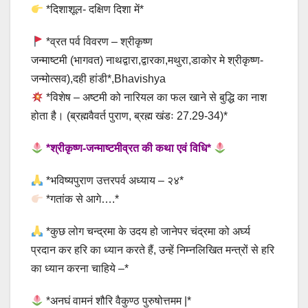
*दिशाशूल- दक्षिण दिशा में*
*व्रत पर्व विवरण – श्रीकृष्ण
जन्माष्टमी (भागवत) नाथद्वारा,द्वारका,मथुरा,डाकोर मे श्रीकृष्ण-
जन्मोत्सव),दही हांडी*,Bhavishya
*विशेष – अष्टमी को नारियल का फल खाने से बुद्धि का नाश
होता है। (ब्रह्मवैवर्त पुराण, ब्रह्म खंडः 27.29-34)*
*श्रीकृष्ण-जन्माष्टमीव्रत की कथा एवं विधि*
*भविष्यपुराण उत्तरपर्व अध्याय – २४*
*गतांक से आगे….*
*कुछ लोग चन्द्रमा के उदय हो जानेपर चंद्रमा को अर्घ्य
प्रदान कर हरि का ध्यान करते हैं, उन्हें निम्नलिखित मन्त्रों से हरि
का ध्यान करना चाहिये –*
*अनघं वामनं शौरि वैकुण्ठ पुरुषोत्तमम |*