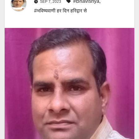
#Bhavishya
,
SEP 7, 2023
#भविष्यवाणी हर दिन हरिद्वार से