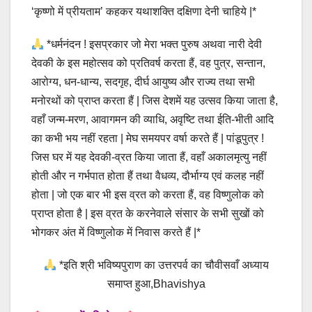
‘कृष्णो में प्रीयताम’ कहकर यथाशक्ति दक्षिणा देनी चाहिये |*
*धर्मनंदन ! इसप्रकार जो मेरा भक्त पुरुष अथवा नारी देवी
देवकी के इस महोत्सव को प्रतिवर्ष करता हैं, वह पुत्र, सन्तान,
आरोग्य, धन-धान्य, सदगृह, दीर्घ आयुष्य और राज्य तथा सभी
मनोरथों को प्राप्त करता हैं | जिस देशमें यह उत्सव किया जाता है,
वहाँ जन्म-मरण, आवागमन की व्याधि, अवृष्टि तथा ईति-भीती आदि
का कभी भय नहीं रहता | मेघ समयपर वर्षा करते हैं | पांडूपुत्र !
जिस घर में यह देवकी-व्रत किया जाता हैं, वहाँ अकालमृत्यु नहीं
होती और न गर्भपात होता हैं तथा वैधव्य, दौर्भाग्य एवं कलह नहीं
होता | जो एक बार भी इस व्रत को करता हैं, वह विष्णुलोक को
प्राप्त होता है | इस व्रत के करनेवाले संसार के सभी सुखों को
भोगकर अंत में विष्णुलोक में निवास करते हैं |*
*इति श्री भविष्यपुराण का उत्तरपर्व का चौवीसवाँ अध्याय
समाप्त हुआ,Bhavishya