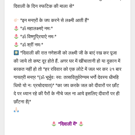
दिवाली के दिन स्फटिक की माला से*
*इन मन्त्रों के जप करने से लक्ष्मी आती हैं*
*ॐ महालक्ष्मऐ नमः*
*ॐ विष्णुप्रियाऐ नमः*
*ॐ श्रीं नमः*
*दिवाली की रात गणेशजी को लक्ष्मी जी के बाएं रख कर पूजा
की जाये तो कष्ट दूर होते हैं. अगर घर में खींचातानी हो या दुकान में
बरकत नहीं हो तो *हर रविवार को एक लोटे में जल भर कर २१ बार
गायत्री मन्त्र *(ॐ भूर्भुवः स्वः तत्सवितुर्वरेण्यम भर्गो देवस्य धीमहि
धियो यो नः प्रचोदयात)* *का जप करके जल को दीवारों पर छाँट
दे पर ध्यान रहे की पैरों के नीचे जल ना आये इसलिए दीवारों पर ही
छाँटना है|*
*दिवाली में*