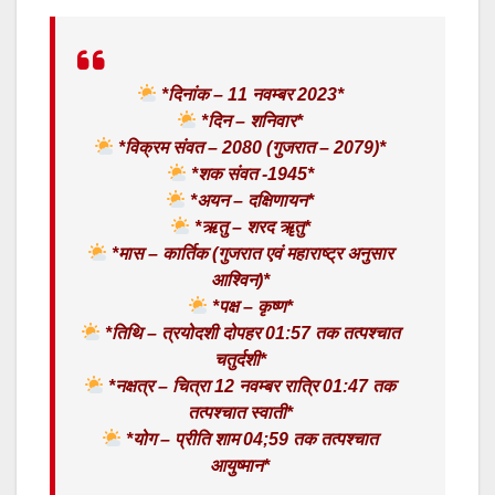
*दिनांक – 11 नवम्बर 2023*
*दिन – शनिवार*
*विक्रम संवत – 2080 (गुजरात – 2079)*
*शक संवत -1945*
*अयन – दक्षिणायन*
*ऋतु – शरद ॠतु*
*मास – कार्तिक (गुजरात एवं महाराष्ट्र अनुसार
आश्विन)*
*पक्ष – कृष्ण*
*तिथि – त्रयोदशी दोपहर 01:57 तक तत्पश्चात
चतुर्दशी*
*नक्षत्र – चित्रा 12 नवम्बर रात्रि 01:47 तक
तत्पश्चात स्वाती*
*योग – प्रीति शाम 04;59 तक तत्पश्चात
आयुष्मान*