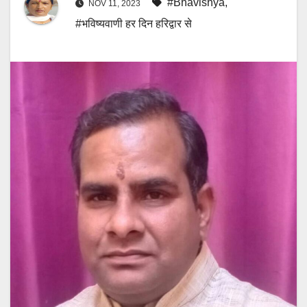
#Bhavishya
,
NOV 11, 2023
#भविष्यवाणी हर दिन हरिद्वार से