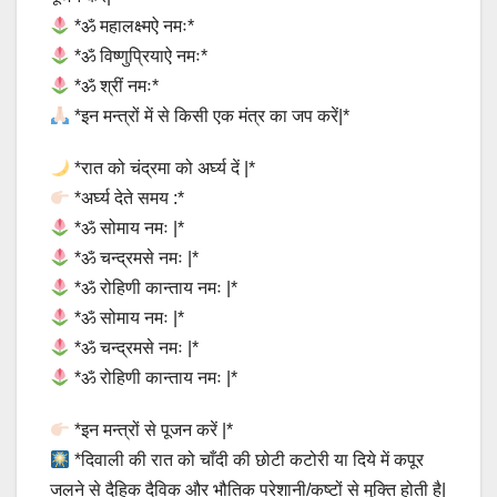
*ॐ महालक्ष्मऐ नमः*
*ॐ विष्णुप्रियाऐ नमः*
*ॐ श्रीं नमः*
*इन मन्त्रों में से किसी एक मंत्र का जप करें|*
*रात को चंद्रमा को अर्घ्य दें |*
*अर्घ्य देते समय :*
*ॐ सोमाय नमः |*
*ॐ चन्द्रमसे नमः |*
*ॐ रोहिणी कान्ताय नमः |*
*ॐ सोमाय नमः |*
*ॐ चन्द्रमसे नमः |*
*ॐ रोहिणी कान्ताय नमः |*
*इन मन्त्रों से पूजन करें |*
*दिवाली की रात को चाँदी की छोटी कटोरी या दिये में कपूर
जलने से दैहिक दैविक और भौतिक परेशानी/कष्टों से मुक्ति होती है|