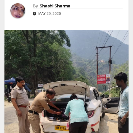
By
Shashi Sharma
MAY 29, 2026