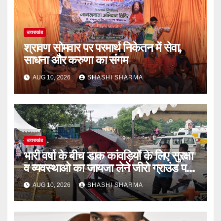
उत्तराखंड
श्रावण सोमवार पर परमार्थ निकेतन में सेवा,
साधना और करुणा का संगम
AUG 10, 2026
SHASHI SHARMA
उत्तराखंड
भारी वर्षा के बीच डाक कांवड़ियों के लिए सुरक्षा
व व्यवस्थाओ का जायजा लेने जीरो ग्राउंड पर
पहुंचे जिलाधिकारी मयूर दीक्षित
AUG 10, 2026
SHASHI SHARMA