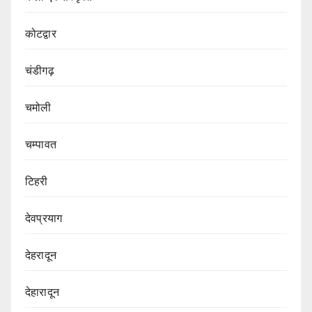
कोटद्वार
चंडीगढ़
चमोली
चम्पावत
टिहरी
देवप्रयाग
देहरादून
देहारादून