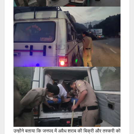
उन्होंने बताया कि जनपद में अवैध शराब की बिक्री और तस्करी को