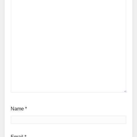
Name
*
Email
*