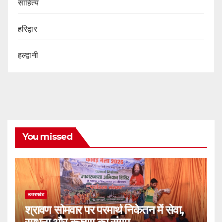
साहित्य
हरिद्वार
हल्द्वानी
You missed
उत्तराखंड
श्रावण सोमवार पर परमार्थ निकेतन में सेवा,