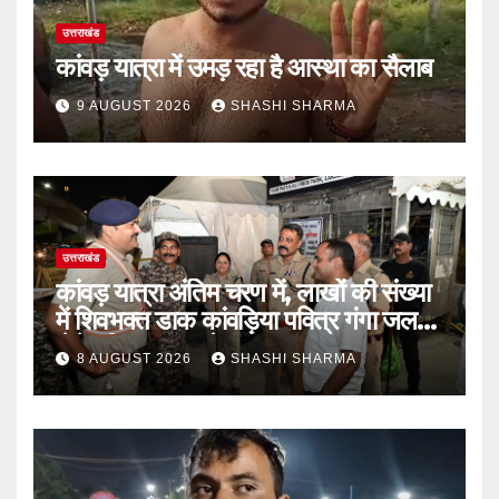
उत्तराखंड
कांवड़ यात्रा में उमड़ रहा है आस्था का सैलाब
9 AUGUST 2026
SHASHI SHARMA
उत्तराखंड
कांवड़ यात्रा अंतिम चरण में, लाखों की संख्या
में शिवभक्त डाक कांवड़िया पवित्र गंगा जल
लेने हरिद्वार पहुंच रहे
8 AUGUST 2026
SHASHI SHARMA