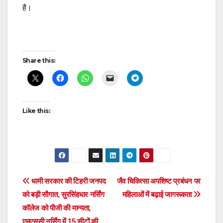
है।
Post
Share this:
navigation
Like this:
Post
धामी सरकार की टिहरी जनपद
जैव चिकित्सा अपशिष्ट प्रबंधन पर
को बड़ी सौगात, सुरसिंहधार नर्सिंग
महिलाओं में बढ़ाई जागरूकता
navigation
कॉलेज को पीजी की मान्यता,
एमएससी नर्सिंग में 15 सीटों की