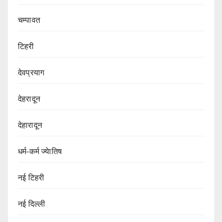
चम्पावत
टिहरी
देवप्रयाग
देहरादून
देहारादून
धर्म-कर्म ज्येातिष
नई टिहरी
नई दिल्ली