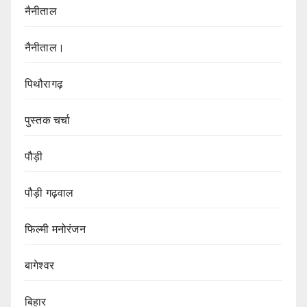
नैनीताल
नैनीताल।
पिथौरागढ़
पुस्तक चर्चा
पौड़ी
पौड़ी गढ़वाल
फिल्मी मनोरंजन
बागेश्वर
बिहार