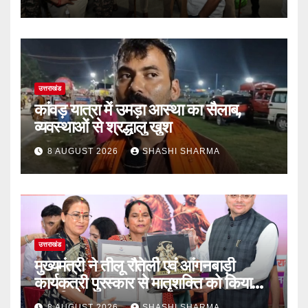
उत्तराखंड
कांवड़ यात्रा में उमड़ा आस्था का सैलाब,
व्यवस्थाओं से श्रद्धालु खुश
8 AUGUST 2026
SHASHI SHARMA
उत्तराखंड
मुख्यमंत्री ने तीलू रौतेली एवं आंगनबाड़ी
कार्यकत्री पुरस्कार से मातृशक्ति को किया
सम्मानित
8 AUGUST 2026
SHASHI SHARMA