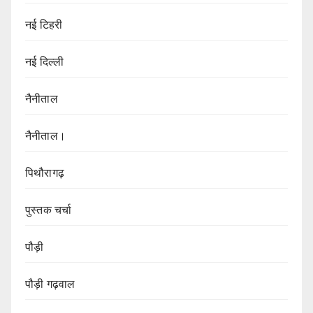
नई टिहरी
नई दिल्ली
नैनीताल
नैनीताल।
पिथौरागढ़
पुस्तक चर्चा
पौड़ी
पौड़ी गढ़वाल