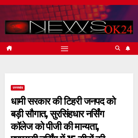
Skip
to
content
उत्तराखंड
धामी सरकार की टिहरी जनपद को
बड़ी सौगात, सुरसिंहधार नर्सिंग
कॉलेज को पीजी की मान्यता,