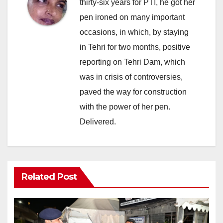
thirty-six years for PTI, he got her
pen ironed on many important
occasions, in which, by staying
in Tehri for two months, positive
reporting on Tehri Dam, which
was in crisis of controversies,
paved the way for construction
with the power of her pen.
Delivered.
Related Post