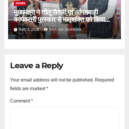
उत्तराखंड
मुख्यमंत्री ने तीलू रौतेली एवं आंगनबाड़ी
कार्यकत्री पुरस्कार से मातृशक्ति को किया
सम्मानित
AUG 8, 2026
SHASHI SHARMA
Leave a Reply
Your email address will not be published.
Required
fields are marked
*
Comment
*