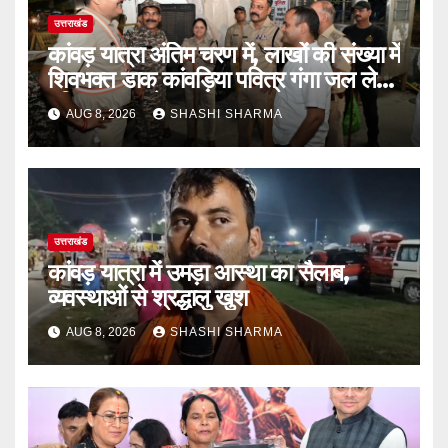
उत्तराखंड
कांवड़ यात्रा अंतिम चरण में, लाखों की संख्या में
शिवभक्त डाक कांवड़िया पवित्र गंगा जल लेने
हरिद्वार पहुंच रहे
AUG 8, 2026
SHASHI SHARMA
उत्तराखंड
कांवड़ यात्रा में उमड़ा आस्था का सैलाब,
व्यवस्थाओं से श्रद्धालु खुश
AUG 8, 2026
SHASHI SHARMA