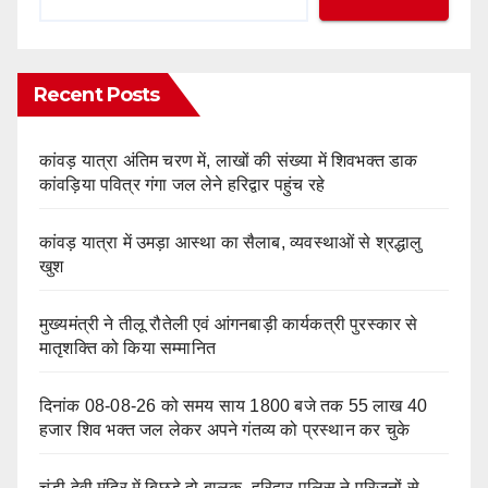
Recent Posts
कांवड़ यात्रा अंतिम चरण में, लाखों की संख्या में शिवभक्त डाक
कांवड़िया पवित्र गंगा जल लेने हरिद्वार पहुंच रहे
कांवड़ यात्रा में उमड़ा आस्था का सैलाब, व्यवस्थाओं से श्रद्धालु
खुश
मुख्यमंत्री ने तीलू रौतेली एवं आंगनबाड़ी कार्यकत्री पुरस्कार से
मातृशक्ति को किया सम्मानित
दिनांक 08-08-26 को समय साय 1800 बजे तक 55 लाख 40
हजार शिव भक्त जल लेकर अपने गंतव्य को प्रस्थान कर चुके
चंडी देवी मंदिर में बिछड़े दो बालक, हरिद्वार पुलिस ने परिजनों से