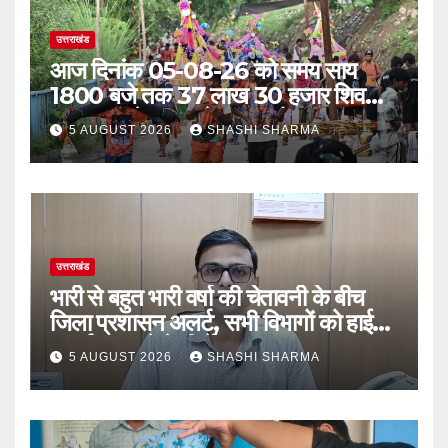
उत्तराखंड
आज दिनांक 05-08-26 को समय साय
1800 बजे तक 37 लाख 30 हजार शिव
भक्त जल लेकर अपने गंतव्य को प्रस्थान कर
5 AUGUST 2026
SHASHI SHARMA
चुके
उत्तराखंड
भारी से बहुत भारी वर्षा की चेतावनी के बीच
जिला प्रशासन अलर्ट, सभी विभागों को हाई
अलर्ट पर रहने के निर्देश
5 AUGUST 2026
SHASHI SHARMA