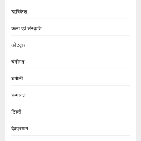
ऋषिकेश
कला एवं संस्कृति
कोटद्वार
चंडीगढ़
चमोली
चम्पावत
टिहरी
देवप्रयाग