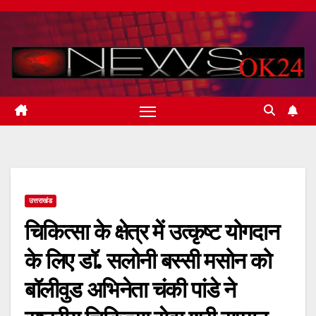
Skip
to
content
उत्तराखंड
चिकित्सा के क्षेत्र में उत्कृष्ट योगदान
के लिए डॉ. सलोनी बस्सी मसोन को
बॉलीवुड अभिनेता चंकी पांडे ने