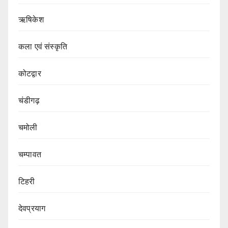
ऋषिकेश
कला एवं संस्कृति
कोटद्वार
चंडीगढ़
चमोली
चम्पावत
टिहरी
देवप्रयाग