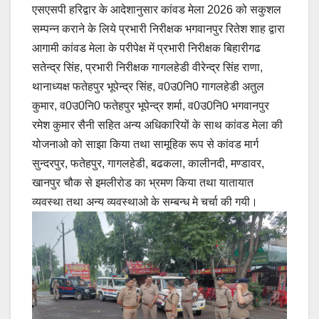
एसएसपी हरिद्वार के आदेशानुसार कांवड मेला 2026 को सकुशल
सम्पन्न कराने के लिये प्रभारी निरीक्षक भगवानपुर रितेश शाह द्वारा
आगामी कांवड मेला के परीपेक्ष में प्रभारी निरीक्षक बिहारीगढ
सतेन्द्र सिंह, प्रभारी निरीक्षक गागलहेडी वीरेन्द्र सिंह राणा,
थानाध्यक्ष फतेहपुर भूपेन्द्र सिंह, व0उ0नि0 गागलहेडी अतुल
कुमार, व0उ0नि0 फतेहपुर भूपेन्द्र शर्मा, व0उ0नि0 भगवानपुर
रमेश कुमार सैनी सहित अन्य अधिकारियों के साथ कांवड मेला की
योजनाओ को साझा किया तथा सामूहिक रूप से कांवड मार्ग
सुन्दरपुर, फतेहपुर, गागलहेडी, बढकला, कालीनदी, मण्डावर,
खानपुर चौक से इमलीरोड का भ्रमण किया तथा यातायात
व्यवस्था तथा अन्य व्यवस्थाओ के सम्बन्ध मे चर्चा की गयी।
Post
navigation