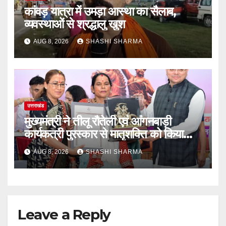
कांवड़ यात्रा में उमड़ा आस्था का सैलाब,
व्यवस्थाओं से श्रद्धालु खुश
AUG 8, 2026
SHASHI SHARMA
उत्तराखंड
मुख्यमंत्री ने तीलू रौतेली एवं आंगनबाड़ी
कार्यकत्री पुरस्कार से मातृशक्ति को किया
सम्मानित
AUG 8, 2026
SHASHI SHARMA
Leave a Reply