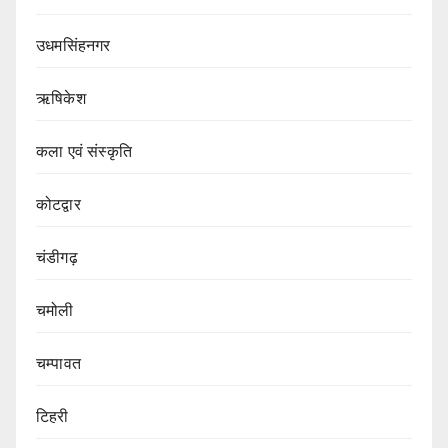
उधमसिंहनगर
ऋषिकेश
कला एवं संस्कृति
कोटद्वार
चंडीगढ़
चमोली
चम्पावत
टिहरी