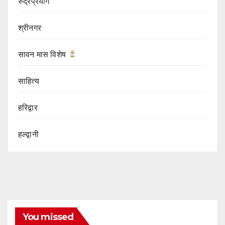
रुद्रप्रयाग
श्रीनगर
सावन मास विशेष
साहित्य
हरिद्वार
हल्द्वानी
You missed