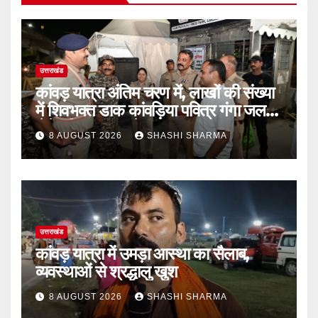
उत्तराखंड
कांवड़ यात्रा अंतिम चरण में, लाखों की संख्या
में शिवभक्त डाक कांवड़िया पवित्र गंगा जल
लेने हरिद्वार पहुंच रहे
8 AUGUST 2026
SHASHI SHARMA
उत्तराखंड
कांवड़ यात्रा में उमड़ा आस्था का सैलाब,
व्यवस्थाओं से श्रद्धालु खुश
8 AUGUST 2026
SHASHI SHARMA