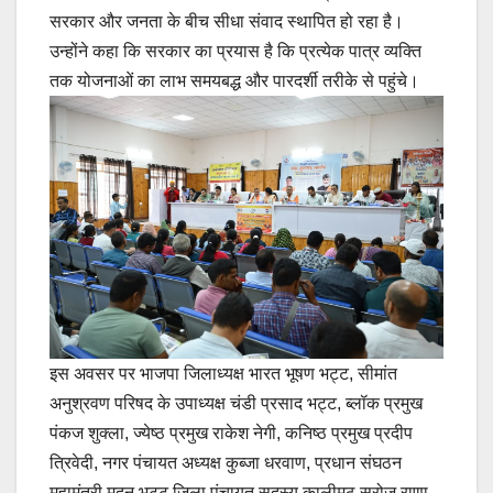
सरकार और जनता के बीच सीधा संवाद स्थापित हो रहा है।
उन्होंने कहा कि सरकार का प्रयास है कि प्रत्येक पात्र व्यक्ति
तक योजनाओं का लाभ समयबद्ध और पारदर्शी तरीके से पहुंचे।
इस अवसर पर भाजपा जिलाध्यक्ष भारत भूषण भट्ट, सीमांत
अनुश्रवण परिषद के उपाध्यक्ष चंडी प्रसाद भट्ट, ब्लॉक प्रमुख
पंकज शुक्ला, ज्येष्ठ प्रमुख राकेश नेगी, कनिष्ठ प्रमुख प्रदीप
त्रिवेदी, नगर पंचायत अध्यक्ष कुब्जा धरवाण, प्रधान संघठन
महामंत्री मदन भट्ट,जिला पंचायत सदस्य कालीमठ सरोज राणा,