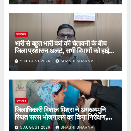
उत्तराखंड
भारी से बहुत भारी वर्षा की चेतावनी के बीच
जिला प्रशासन अलर्ट, सभी विभागों को हाई
अलर्ट पर रहने के निर्देश
5 AUGUST 2026
SHASHI SHARMA
उत्तराखंड
जिलाधिकारी विशाल मिश्रा ने अगस्त्यमुनि
स्थित सरस भोजनालय का किया निरीक्षण,
स्वयं सहायता समूह की महिलाओं का बढ़ाया
5 AUGUST 2026
SHASHI SHARMA