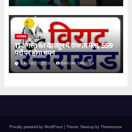
उत्साह
उत्तराखंड
11 अगस्त को देहरादून में रोजगार मेला, 559
पदों पर होगा चयन
5 AUGUST 2026
SHASHI SHARMA
Proudly powered by WordPress
|
Theme: Newsup by
Themeansar
.