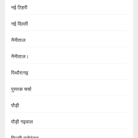
नई टिहरी
नई दिल्ली
नैनीताल
नैनीताल।
पिथौरागढ़
पुस्तक चर्चा
पौड़ी
पौड़ी गढ़वाल