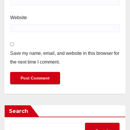
Website
Save my name, email, and website in this browser for
the next time I comment.
Search