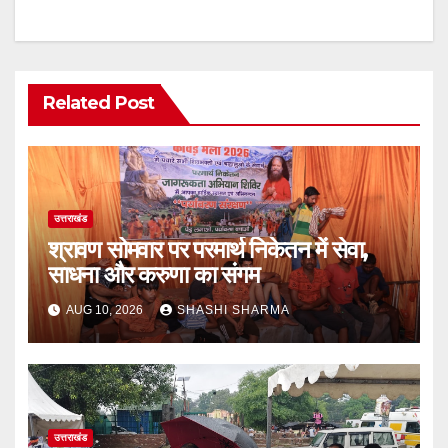
Related Post
उत्तराखंड
श्रावण सोमवार पर परमार्थ निकेतन में सेवा,
साधना और करुणा का संगम
AUG 10, 2026
SHASHI SHARMA
उत्तराखंड