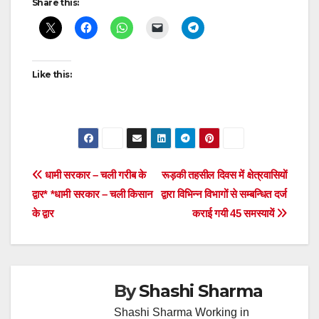
Share this:
navigation
Like this:
Post
धामी सरकार – चली गरीब के
रूड़की तहसील दिवस में क्षेत्रवासियों
द्वार* *धामी सरकार – चली किसान
द्वारा विभिन्न विभागों से सम्बन्धित दर्ज
navigation
के द्वार
कराई गयी 45 समस्यायें
By
Shashi Sharma
Shashi Sharma Working in