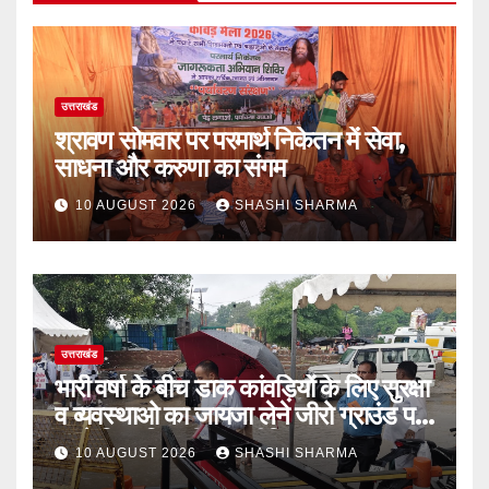
उत्तराखंड
श्रावण सोमवार पर परमार्थ निकेतन में सेवा,
साधना और करुणा का संगम
10 AUGUST 2026
SHASHI SHARMA
उत्तराखंड
भारी वर्षा के बीच डाक कांवड़ियों के लिए सुरक्षा
व व्यवस्थाओ का जायजा लेने जीरो ग्राउंड पर
पहुंचे जिलाधिकारी मयूर दीक्षित
10 AUGUST 2026
SHASHI SHARMA