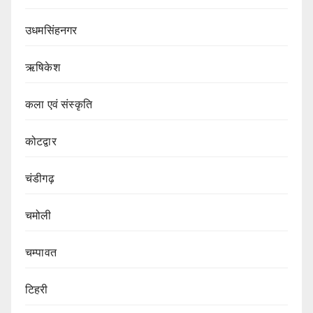
उधमसिंहनगर
ऋषिकेश
कला एवं संस्कृति
कोटद्वार
चंडीगढ़
चमोली
चम्पावत
टिहरी