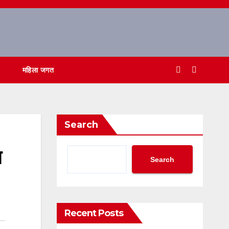
महिला जगत
Search
न
Search
Recent Posts