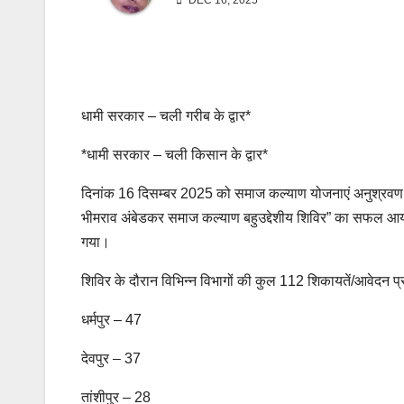
DEC 16, 2025
धामी सरकार – चली गरीब के द्वार*
*धामी सरकार – चली किसान के द्वार*
दिनांक 16 दिसम्बर 2025 को समाज कल्याण योजनाएं अनुश्रवण समिति 
भीमराव अंबेडकर समाज कल्याण बहुउद्देशीय शिविर” का सफल आयोजन 
गया।
शिविर के दौरान विभिन्न विभागों की कुल 112 शिकायतें/आवेदन प्रा
धर्मपुर – 47
देवपुर – 37
तांशीपुर – 28