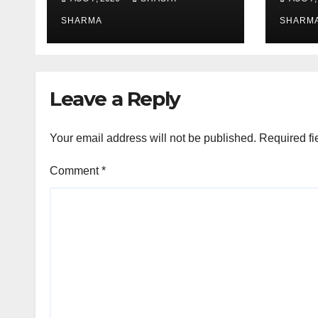
रंगीन एलईडी लाइटें
जायजा ल
SHARMA
स्थल जी
SHARM
पहुंचे
Leave a Reply
Your email address will not be published.
Required fi
Comment
*