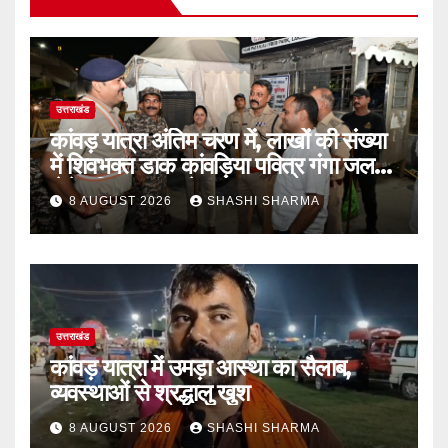
उत्तराखंड
कांवड़ यात्रा अंतिम चरण में, लाखों की संख्या
में शिवभक्त डाक कांवड़िया पवित्र गंगा जल
लेने हरिद्वार पहुंच रहे
8 AUGUST 2026
SHASHI SHARMA
उत्तराखंड
कांवड़ यात्रा में उमड़ा आस्था का सैलाब,
व्यवस्थाओं से श्रद्धालु खुश
8 AUGUST 2026
SHASHI SHARMA