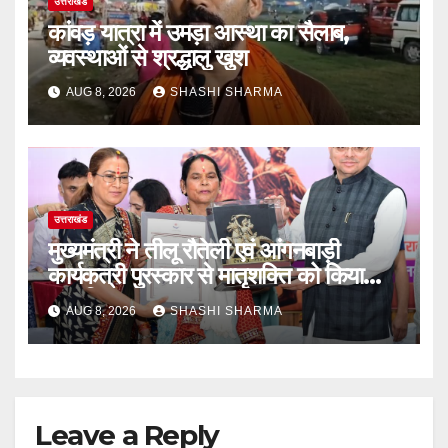
उत्तराखंड
कांवड़ यात्रा में उमड़ा आस्था का सैलाब,
व्यवस्थाओं से श्रद्धालु खुश
AUG 8, 2026
SHASHI SHARMA
उत्तराखंड
मुख्यमंत्री ने तीलू रौतेली एवं आंगनबाड़ी
कार्यकत्री पुरस्कार से मातृशक्ति को किया
सम्मानित
AUG 8, 2026
SHASHI SHARMA
Leave a Reply