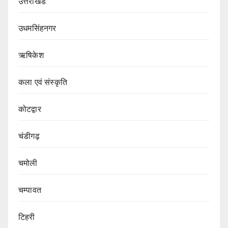
उत्तराखंड
उधमसिंहनगर
ऋषिकेश
कला एवं संस्कृति
कोटद्वार
चंडीगढ़
चमोली
चम्पावत
टिहरी