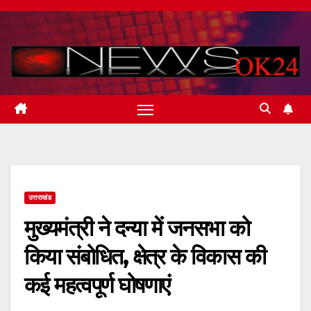
Skip
to
content
उत्तराखंड
मुख्यमंत्री ने दन्या में जनसभा को
किया संबोधित, क्षेत्र के विकास की
कई महत्वपूर्ण घोषणाएं