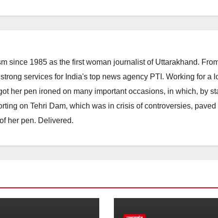
m since 1985 as the first woman journalist of Uttarakhand. Fro
strong services for India's top news agency PTI. Working for a 
he got her pen ironed on many important occasions, in which, by s
porting on Tehri Dam, which was in crisis of controversies, paved
of her pen. Delivered.