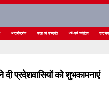
र
अन्तर्राष्ट्रीय
कला एवं संस्कृति
धर्म-कर्म ज्येातिष
राष्ट्रीय
ने दी प्रदेशवासियों को शुभकामनाएं