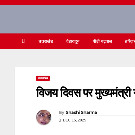
Skip
to
content
उत्तराखंड
देहारादून
पौड़ी गढ़वाल
हरिद्वा
उत्तराखंड
विजय दिवस पर मुख्यमंत्री 
By
Shashi Sharma
DEC 15, 2025