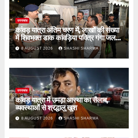
उत्तराखंड
कांवड़ यात्रा अंतिम चरण में, लाखों की संख्या
में शिवभक्त डाक कांवड़िया पवित्र गंगा जल
लेने हरिद्वार पहुंच रहे
8 AUGUST 2026
SHASHI SHARMA
उत्तराखंड
कांवड़ यात्रा में उमड़ा आस्था का सैलाब,
व्यवस्थाओं से श्रद्धालु खुश
8 AUGUST 2026
SHASHI SHARMA