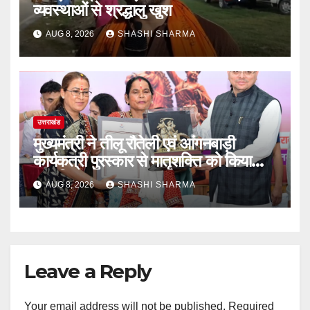
व्यवस्थाओं से श्रद्धालु खुश
AUG 8, 2026
SHASHI SHARMA
उत्तराखंड
मुख्यमंत्री ने तीलू रौतेली एवं आंगनबाड़ी
कार्यकत्री पुरस्कार से मातृशक्ति को किया
सम्मानित
AUG 8, 2026
SHASHI SHARMA
Leave a Reply
Your email address will not be published.
Required