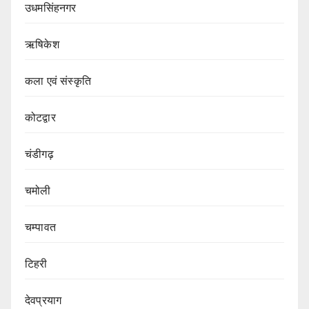
उधमसिंहनगर
ऋषिकेश
कला एवं संस्कृति
कोटद्वार
चंडीगढ़
चमोली
चम्पावत
टिहरी
देवप्रयाग