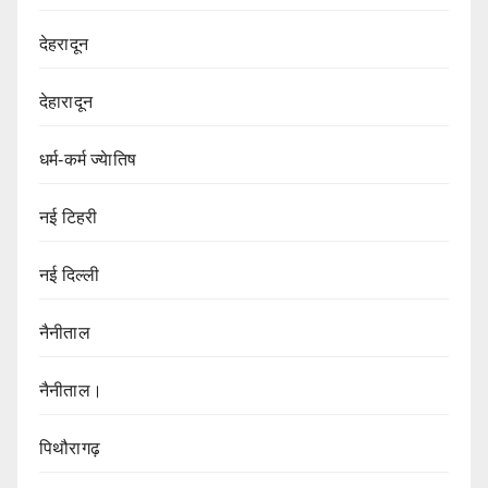
देहरादून
देहारादून
धर्म-कर्म ज्येातिष
नई टिहरी
नई दिल्ली
नैनीताल
नैनीताल।
पिथौरागढ़