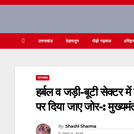
Skip
to
content
उत्तराखंड
देहारादून
पौड़ी गढ़वाल
हरिद्वा
उत्तराखंड
हर्बल व जड़ी-बूटी सेक्टर में
पर दिया जाए जोर-: मुख्यमंत
By
Shashi Sharma