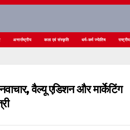
र
अन्तर्राष्ट्रीय
कला एवं संस्कृति
धर्म-कर्म ज्येातिष
राष्ट्रीय
 नवाचार, वैल्यू एडिशन और मार्केटिंग
्री