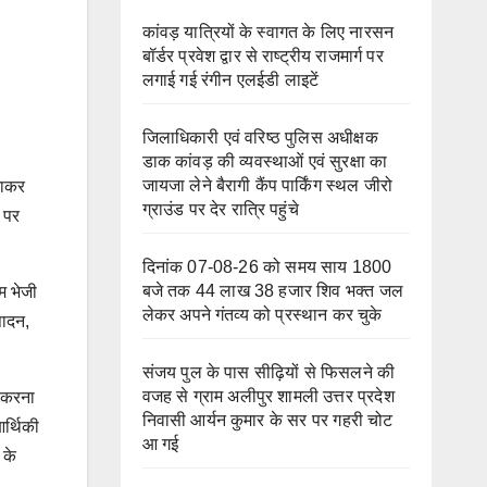
कांवड़ यात्रियों के स्वागत के लिए नारसन
बॉर्डर प्रवेश द्वार से राष्ट्रीय राजमार्ग पर
लगाई गई रंगीन एलईडी लाइटें
जिलाधिकारी एवं वरिष्ठ पुलिस अधीक्षक
डाक कांवड़ की व्यवस्थाओं एवं सुरक्षा का
जायजा लेने बैरागी कैंप पार्किंग स्थल जीरो
नाकर
ग्राउंड पर देर रात्रि पहुंचे
न पर
दिनांक 07-08-26 को समय साय 1800
बजे तक 44 लाख 38 हजार शिव भक्त जल
ीम भेजी
लेकर अपने गंतव्य को प्रस्थान कर चुके
पादन,
संजय पुल के पास सीढ़ियों से फिसलने की
वजह से ग्राम अलीपुर शामली उत्तर प्रदेश
त करना
निवासी आर्यन कुमार के सर पर गहरी चोट
र्थिकी
आ गई
 के