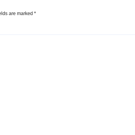
elds are marked
*