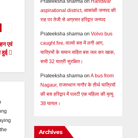
Prateeksha sharma
on
Haridwar
aspirational district, आकांक्षी जनपद की
राह पर तेजी से अग्रसर हरिद्वार जनपद
Prateeksha sharma
on
Volvo bus
caught fire, वाल्वो बस में लगी आग,
ाहन एवं
न हुई
यात्रियों के समान सहित बस जल कर खाक,
सभी 32 यात्री सुरक्षित।
Prateeksha sharma
on
A bus from
Nagaur, राजस्थान नागौर के तीर्थ यात्रियों
की बस हरिद्वार में पलटी एक महिला की मृत्यु
m
38 घायल।
long
taying
 the
Archives