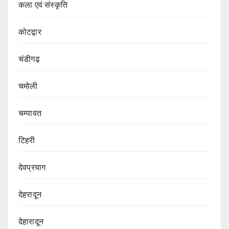
कला एवं संस्कृति
कोटद्वार
चंडीगढ़
चमोली
चम्पावत
टिहरी
देवप्रयाग
देहरादून
देहारादून