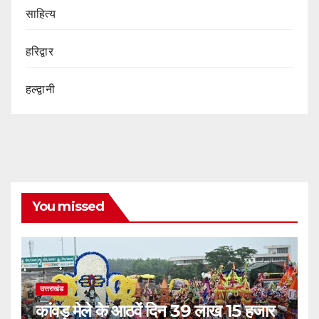
साहित्य
हरिद्वार
हल्द्वानी
You missed
उत्तराखंड
कांवड़ मेले के आठवें दिन 39 लाख 15 हजार