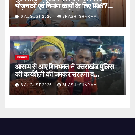
योजनाओं एवं निर्माण कार्यों के लिए ₹1967
करोड़ की वित्तीय स्वीकृति
6 AUGUST 2026
SHASHI SHARMA
उत्तराखंड
आसाम से आए शिवभक्त ने उत्तराखंड पुलिस
की कार्यशैली की जमकर सराहना व
पुलिसकर्मियों के सहयोगात्मक व्यवहार की
6 AUGUST 2026
SHASHI SHARMA
खुलकर प्रशंसा