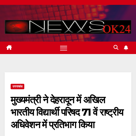
Skip
to
content
उत्तराखंड
मुख्यमंत्री ने देहरादून में अखिल
भारतीय विद्यार्थी परिषद 71 वें राष्ट्रीय
अधिवेशन में प्रतिभाग किया