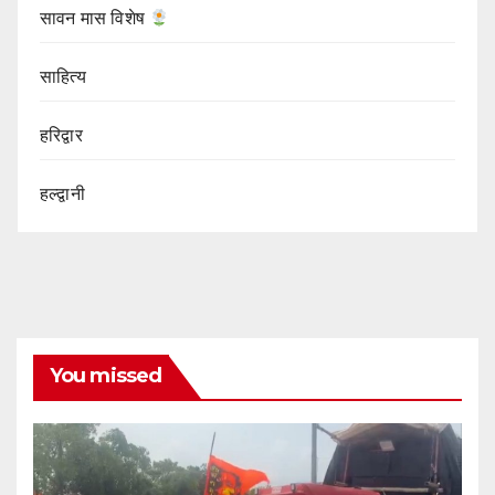
सावन मास विशेष
साहित्य
हरिद्वार
हल्द्वानी
You missed