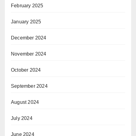
February 2025
January 2025
December 2024
November 2024
October 2024
September 2024
August 2024
July 2024
June 2024