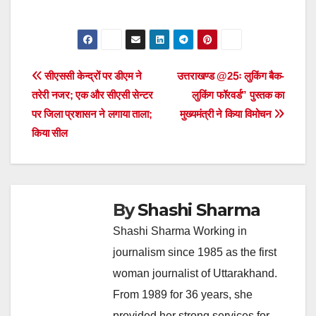
Post
सीएससी केन्द्रों पर डीएम ने
उत्तराखण्ड @25ः लुकिंग बैक-
तरेरी नजर; एक और सीएसी सेन्टर
लुकिंग फॉरवर्ड” पुस्तक का
navigation
पर जिला प्रशासन ने लगाया ताला;
मुख्यमंत्री ने किया विमोचन
किया सील
By
Shashi Sharma
Shashi Sharma Working in
journalism since 1985 as the first
woman journalist of Uttarakhand.
From 1989 for 36 years, she
provided her strong services for