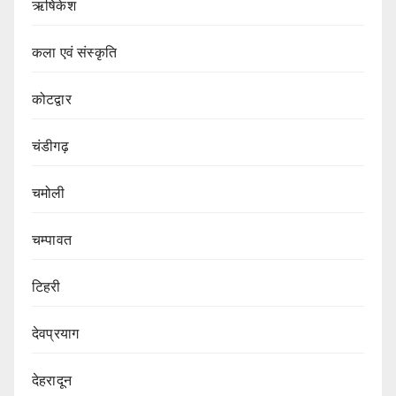
ऋषिकेश
कला एवं संस्कृति
कोटद्वार
चंडीगढ़
चमोली
चम्पावत
टिहरी
देवप्रयाग
देहरादून