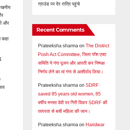
ग्राउंड पर देर रात्रि पहुंचे
्लेखनीय
और
ेणी और
Recent Comments
ने कहा
Prateeksha sharma
on
The District
Posh Act Committee, जिला पॉश एक्ट
31
समिति ने गंगा पूजन और आरती कर निष्पक्ष
निर्णय लेने का मां गंगा से आशीर्वाद लिया।
े
Prateeksha sharma
on
SDRF
ुभाव
saved 85 years old women, 85
वर्षीय मनसा देवी पर गिरी दिवार SDRF की
तत्परता से बची महिला की जान।
Prateeksha sharma
on
Haridwar