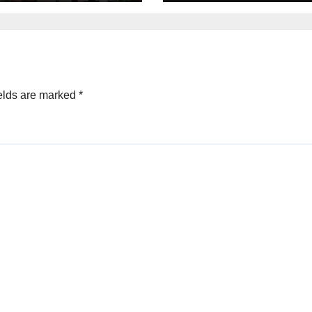
elds are marked
*