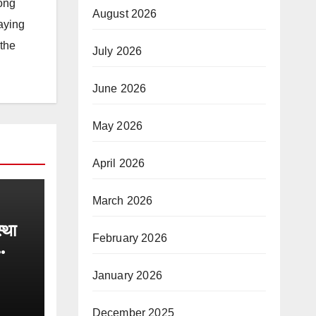
long
August 2026
taying
 the
July 2026
June 2026
May 2026
April 2026
March 2026
्था
February 2026
January 2026
December 2025