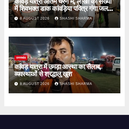
कांवड़ यात्रा अंतिम चरण में, लाखों की संख्या
में शिवभक्त डाक कांवड़िया पवित्र गंगा जल
लेने हरिद्वार पहुंच रहे
8 AUGUST 2026
SHASHI SHARMA
उत्तराखंड
कांवड़ यात्रा में उमड़ा आस्था का सैलाब,
व्यवस्थाओं से श्रद्धालु खुश
8 AUGUST 2026
SHASHI SHARMA