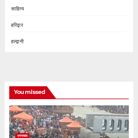
साहित्य
हरिद्वार
हल्द्वानी
You missed
उत्तराखंड