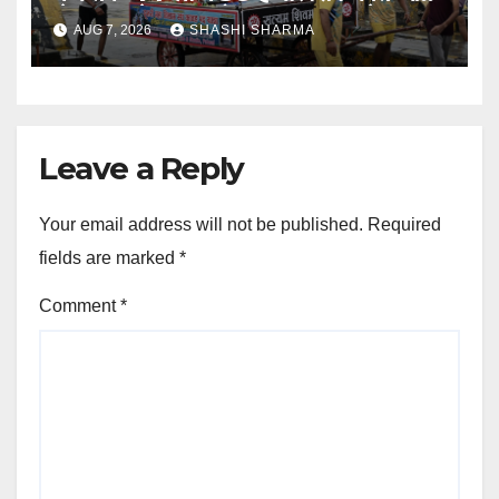
लेकर अपने गंतव्य को प्रस्थान कर चुके
AUG 7, 2026
SHASHI SHARMA
Leave a Reply
Your email address will not be published.
Required
fields are marked
*
Comment
*