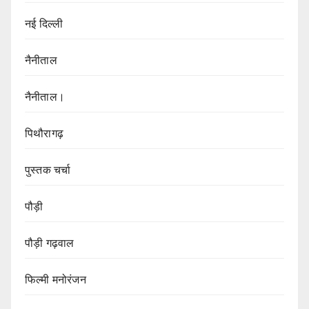
नई दिल्ली
नैनीताल
नैनीताल।
पिथौरागढ़
पुस्तक चर्चा
पौड़ी
पौड़ी गढ़वाल
फिल्मी मनोरंजन