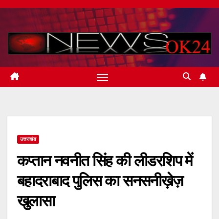
Skip
to
content
उत्तराखंड
कप्तान नवनीत सिंह की लीडरशिप में
बहादराबाद पुलिस का सनसनीख़ेज़
खुलासा