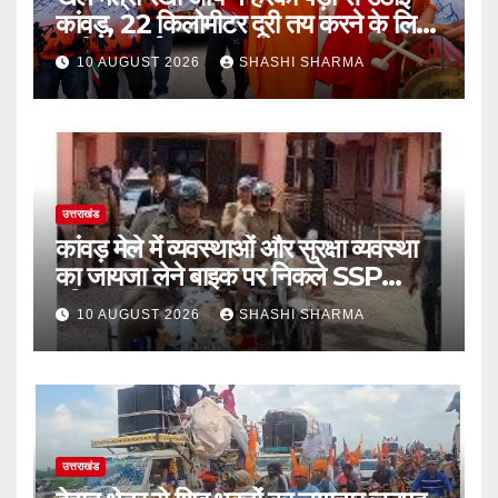
कांवड़, 22 किलोमीटर दूरी तय करने के लिए
ऋषिकेश हुई रवाना
10 AUGUST 2026
SHASHI SHARMA
उत्तराखंड
कांवड़ मेले में व्यवस्थाओं और सुरक्षा व्यवस्था
का जायजा लेने बाइक पर निकले SSP
हरिद्वार
10 AUGUST 2026
SHASHI SHARMA
उत्तराखंड