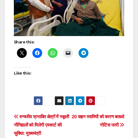
Share this:
Like this:
Post
वन्यजीव प्रभावित क्षेत्रों में स्कूली
20 वाहन स्वामियों को कारण बताओ
नौनिहालों को मिलेगी एस्कार्ट की
नोटिस जारी
navigation
सुविधा: मुख्यमंत्री