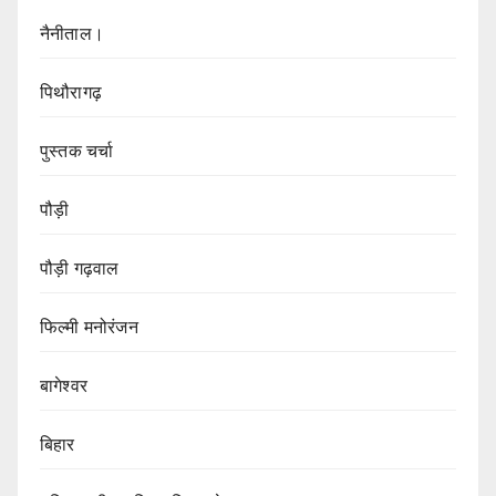
नैनीताल।
पिथौरागढ़
पुस्तक चर्चा
पौड़ी
पौड़ी गढ़वाल
फिल्मी मनोरंजन
बागेश्वर
बिहार