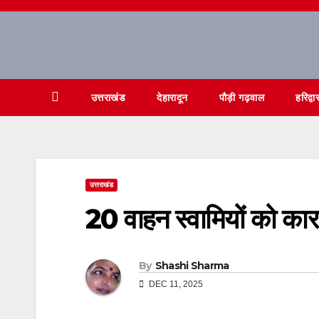
Skip
to
content
उत्तराखंड
देहारादून
पौड़ी गढ़वाल
हरिद्वा
उत्तराखंड
20 वाहन स्वामियों को क
By
Shashi Sharma
DEC 11, 2025