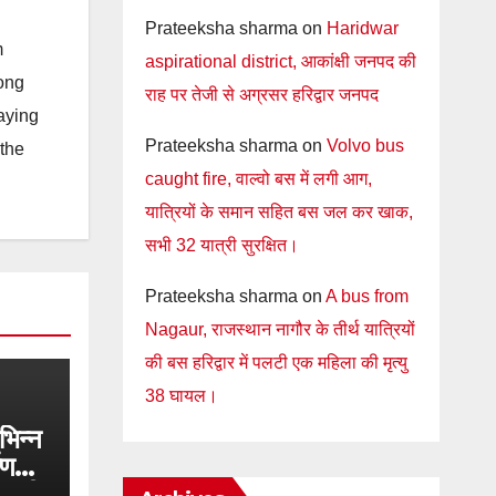
Prateeksha sharma
on
Haridwar
m
aspirational district, आकांक्षी जनपद की
long
राह पर तेजी से अग्रसर हरिद्वार जनपद
taying
Prateeksha sharma
on
Volvo bus
 the
caught fire, वाल्वो बस में लगी आग,
यात्रियों के समान सहित बस जल कर खाक,
सभी 32 यात्री सुरक्षित।
Prateeksha sharma
on
A bus from
Nagaur, राजस्थान नागौर के तीर्थ यात्रियों
की बस हरिद्वार में पलटी एक महिला की मृत्यु
38 घायल।
िभिन्न
ाण
ोड़ की