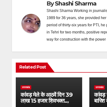
By
Shashi Sharma
Shashi Sharma Working in journalis
1989 for 36 years, she provided her 
period of thirty-six years for PTI, 
in Tehri for two months, positive re
way for construction with the power 
Related Post
उत्तराखंड
उत्तराखंड
कांवड़ मेले के आठवें दिन 39
कांवड़
लाख 15 हजार शिवभक्त
बारिश 
पवित्र गंगाजल लेकर अपने
एसएसपी 