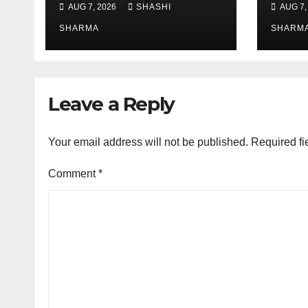
AUG 7, 2026
SHASHI
AUG 7,
गंतव्य की ओर हुए रवाना
भ्रमण, 
SHARMA
लिया 
SHARM
Leave a Reply
Your email address will not be published.
Required fi
Comment
*