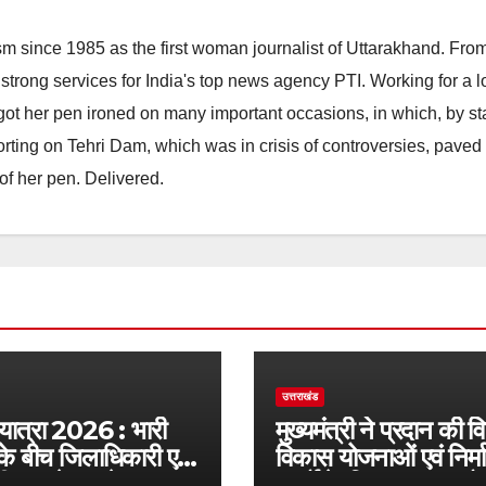
m since 1985 as the first woman journalist of Uttarakhand. Fro
strong services for India's top news agency PTI. Working for a 
he got her pen ironed on many important occasions, in which, by s
porting on Tehri Dam, which was in crisis of controversies, paved
of her pen. Delivered.
उत्तराखंड
 यात्रा 2026 : भारी
मुख्यमंत्री ने प्रदान की व
के बीच जिलाधिकारी एवं
विकास योजनाओं एवं निर्म
द्वारा देहात क्षेत्र का
कार्यों के लिए ₹1967 कर