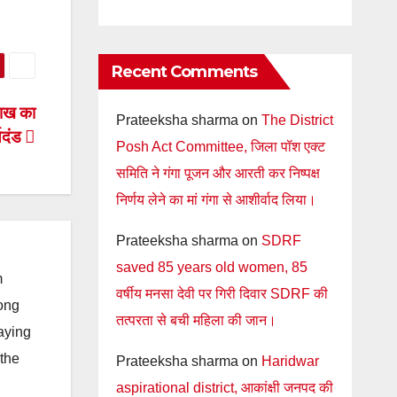
Recent Comments
लाख का
Prateeksha sharma
on
The District
थदंड
Posh Act Committee, जिला पॉश एक्ट
समिति ने गंगा पूजन और आरती कर निष्पक्ष
निर्णय लेने का मां गंगा से आशीर्वाद लिया।
Prateeksha sharma
on
SDRF
saved 85 years old women, 85
m
वर्षीय मनसा देवी पर गिरी दिवार SDRF की
long
तत्परता से बची महिला की जान।
taying
 the
Prateeksha sharma
on
Haridwar
aspirational district, आकांक्षी जनपद की