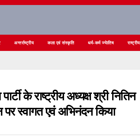
र
अन्तर्राष्ट्रीय
कला एवं संस्कृति
धर्म-कर्म ज्येातिष
राष्ट्रीय
ार्टी के राष्ट्रीय अध्यक्ष श्री नितिन
पर स्वागत एवं अभिनंदन किया