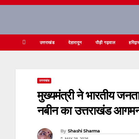
Skip
to
content
उत्तराखंड
देहारादून
पौड़ी गढ़वाल
हरिद्वा
उत्तराखंड
मुख्यमंत्री ने भारतीय जनता प
नबीन का उत्तराखंड आगमन 
By
Shashi Sharma