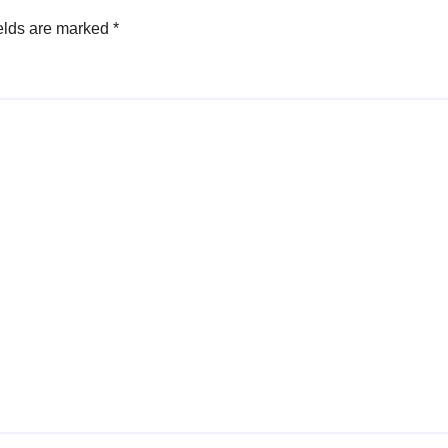
elds are marked
*