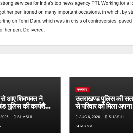
strong services for India's top news agency PTI. Working for a 
he got her pen ironed on many important occasions, in which, by s
porting on Tehri Dam, which was in crisis of controversies, paved
of her pen. Delivered.
उत्तराखंड
से आए शिवभक्त ने
उत्तराखण्ड पुलिस की सतर
खंड पुलिस की कार्यशैली
से परिवार को मिला अपना 
कर सराहना व
लाल, कुछ ही समय में स
 2026
SHASHI
AUG 6, 2026
SHASHI
र्मियों के सहयोगात्मक
खोजकर परिजनों के किया स
र की खुलकर प्रशंसा
A
SHARMA