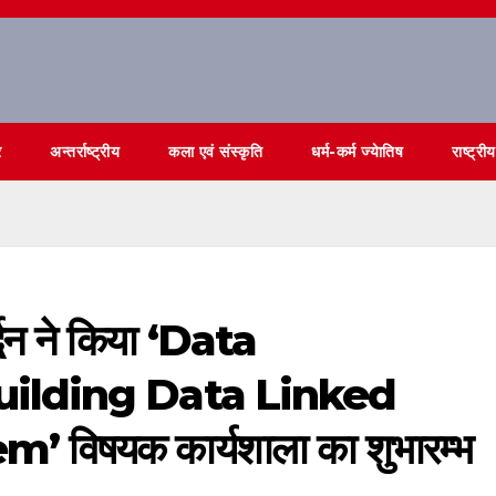
र
अन्तर्राष्ट्रीय
कला एवं संस्कृति
धर्म-कर्म ज्येातिष
राष्ट्रीय
द्धन ने किया ‘Data
ilding Data Linked
विषयक कार्यशाला का शुभारम्भ