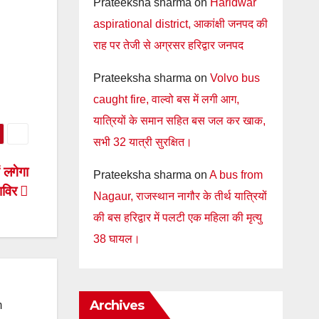
Prateeksha sharma
on
Haridwar
aspirational district, आकांक्षी जनपद की
राह पर तेजी से अग्रसर हरिद्वार जनपद
Prateeksha sharma
on
Volvo bus
caught fire, वाल्वो बस में लगी आग,
यात्रियों के समान सहित बस जल कर खाक,
सभी 32 यात्री सुरक्षित।
 लगेगा
Prateeksha sharma
on
A bus from
िविर
Nagaur, राजस्थान नागौर के तीर्थ यात्रियों
की बस हरिद्वार में पलटी एक महिला की मृत्यु
38 घायल।
Archives
m