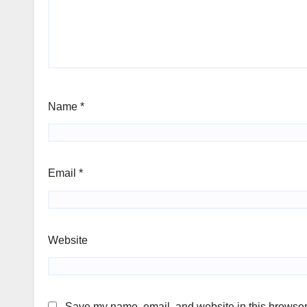
Name
*
Email
*
Website
Save my name, email, and website in this browser 