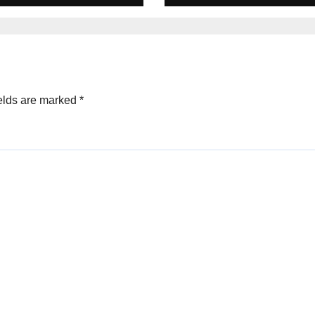
elds are marked
*