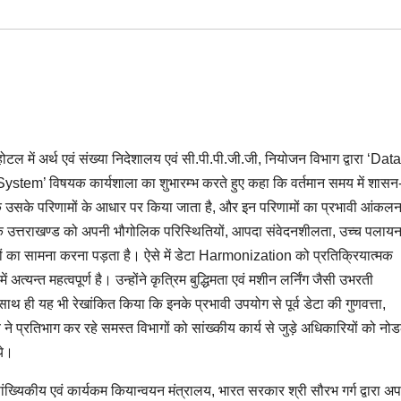
ोटल में अर्थ एवं संख्या निदेशालय एवं सी.पी.पी.जी.जी, नियोजन विभाग द्वारा ‘Data
’ विषयक कार्यशाला का शुभारम्भ करते हुए कहा कि वर्तमान समय में शासन
ि उसके परिणामों के आधार पर किया जाता है, और इन परिणामों का प्रभावी आंकल
किया कि उत्तराखण्ड को अपनी भौगोलिक परिस्थितियों, आपदा संवेदनशीलता, उच्च पलाय
यों का सामना करना पड़ता है। ऐसे में डेटा Harmonization को प्रतिक्रियात्मक
अत्यन्त महत्वपूर्ण है। उन्होंने कृत्रिम बुद्धिमता एवं मशीन लर्निंग जैसी उभरती
साथ ही यह भी रेखांकित किया कि इनके प्रभावी उपयोग से पूर्व डेटा की गुणवत्ता,
व ने प्रतिभाग कर रहे समस्त विभागों को सांख्कीय कार्य से जुड़े अधिकारियों को नो
ये।
ांख्यिकीय एवं कार्यकम कियान्वयन मंत्रालय, भारत सरकार श्री सौरभ गर्ग द्वारा अप