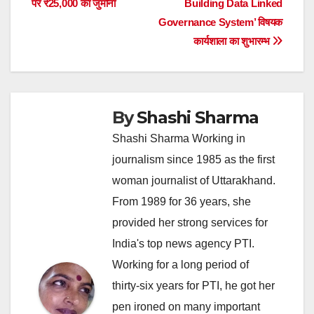
पर ₹25,000 का जुर्माना
Building Data Linked
Governance System’ विषयक
कार्यशाला का शुभारम्भ
By
Shashi Sharma
Shashi Sharma Working in
journalism since 1985 as the first
woman journalist of Uttarakhand.
From 1989 for 36 years, she
provided her strong services for
India's top news agency PTI.
Working for a long period of
thirty-six years for PTI, he got her
pen ironed on many important