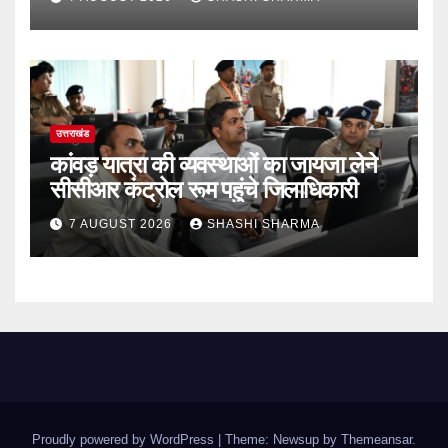
उत्तराखंड
कांवड़ यात्रा की व्यवस्थाओं का जायजा लेने
सीसीआर कंट्रोल रूम पहुंचे जिलाधिकारी
7 AUGUST 2026
SHASHI SHARMA
Proudly powered by WordPress
|
Theme: Newsup by
Themeansar
.