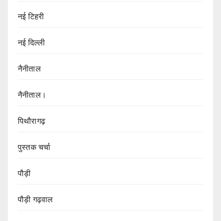
नई टिहरी
नई दिल्ली
नैनीताल
नैनीताल।
पिथौरागढ़
पुस्तक चर्चा
पौड़ी
पौड़ी गढ़वाल