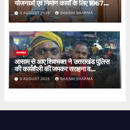
योजनाओं एवं निर्माण कार्यों के लिए ₹1967
करोड़ की वित्तीय स्वीकृति
6 AUGUST 2026
SHASHI SHARMA
उत्तराखंड
आसाम से आए शिवभक्त ने उत्तराखंड पुलिस
की कार्यशैली की जमकर सराहना व
पुलिसकर्मियों के सहयोगात्मक व्यवहार की
6 AUGUST 2026
SHASHI SHARMA
खुलकर प्रशंसा