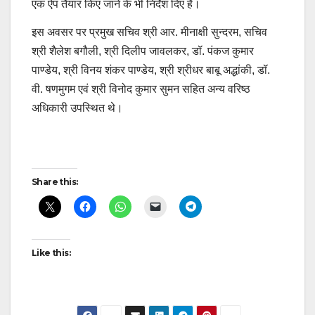
एक ऐप तैयार किए जाने के भी निर्देश दिए हैं।
इस अवसर पर प्रमुख सचिव श्री आर. मीनाक्षी सुन्दरम, सचिव
श्री शैलेश बगौली, श्री दिलीप जावलकर, डॉ. पंकज कुमार
पाण्डेय, श्री विनय शंकर पाण्डेय, श्री श्रीधर बाबू अद्धांकी, डॉ.
वी. षणमुगम एवं श्री विनोद कुमार सुमन सहित अन्य वरिष्ठ
अधिकारी उपस्थित थे।
Post
Share this:
navigation
Like this: