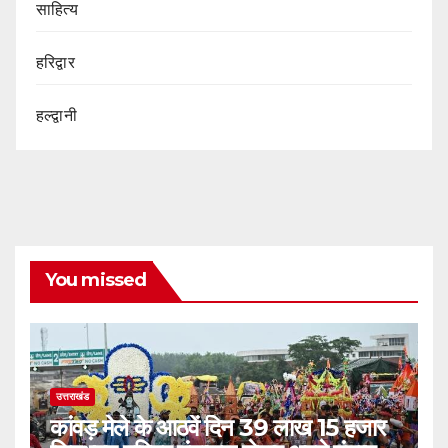
साहित्य
हरिद्वार
हल्द्वानी
You missed
उत्तराखंड
कांवड़ मेले के आठवें दिन 39 लाख 15 हजार