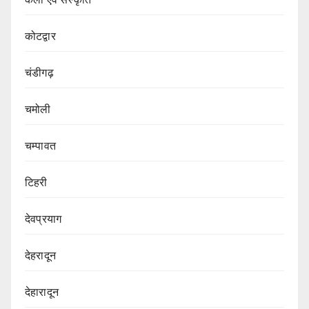
कोटद्वार
चंडीगढ़
चमोली
चम्पावत
टिहरी
देवप्रयाग
देहरादून
देहारादून