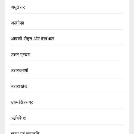
अमृतसर
अल्मोड़ा
आपकी सेहत और देखभाल
उत्तर प्रदेश
उत्तरकाशी
उत्तराखंड
उधमसिंहनगर
ऋषिकेश
कला एवं संस्कृति