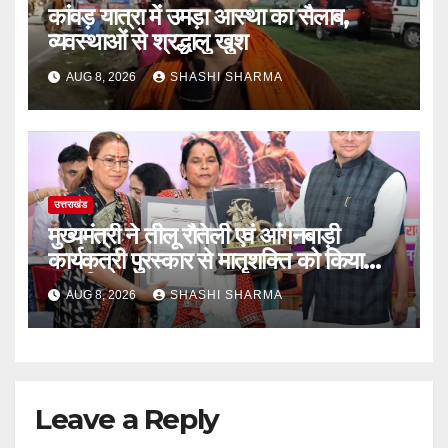
कांवड़ यात्रा में उमड़ा आस्था का सैलाब,
व्यवस्थाओं से श्रद्धालु खुश
AUG 8, 2026
SHASHI SHARMA
उत्तराखंड
मुख्यमंत्री ने तीलू रौतेली एवं आंगनबाड़ी
कार्यकत्री पुरस्कार से मातृशक्ति को किया
सम्मानित
AUG 8, 2026
SHASHI SHARMA
Leave a Reply