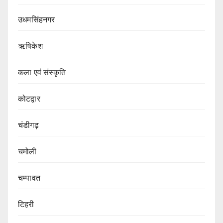
उधमसिंहनगर
ऋषिकेश
कला एवं संस्कृति
कोटद्वार
चंडीगढ़
चमोली
चम्पावत
टिहरी