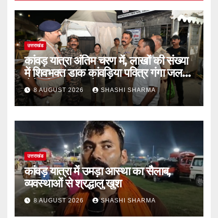
उत्तराखंड
कांवड़ यात्रा अंतिम चरण में, लाखों की संख्या
में शिवभक्त डाक कांवड़िया पवित्र गंगा जल
लेने हरिद्वार पहुंच रहे
8 AUGUST 2026
SHASHI SHARMA
उत्तराखंड
कांवड़ यात्रा में उमड़ा आस्था का सैलाब,
व्यवस्थाओं से श्रद्धालु खुश
8 AUGUST 2026
SHASHI SHARMA