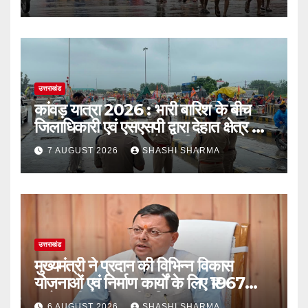
उत्तराखंड
कांवड़ यात्रा 2026 : भारी बारिश के बीच
जिलाधिकारी एवं एसएसपी द्वारा देहात क्षेत्र का
भ्रमण, सुरक्षा व्यवस्थाओं का लिया जायजा
7 AUGUST 2026
SHASHI SHARMA
उत्तराखंड
मुख्यमंत्री ने प्रदान की विभिन्न विकास
योजनाओं एवं निर्माण कार्यों के लिए ₹1967
करोड़ की वित्तीय स्वीकृति
6 AUGUST 2026
SHASHI SHARMA